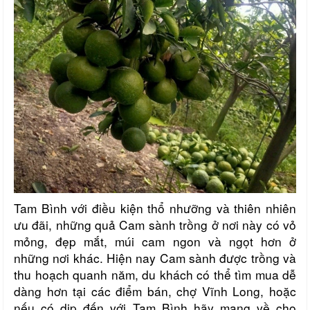
Tam Bình với điều kiện thổ nhưỡng và thiên nhiên
ưu đãi, những quả Cam sành trồng ở nơi này có vỏ
mỏng, đẹp mắt, múi cam ngon và ngọt hơn ở
những nơi khác. Hiện nay Cam sành được trồng và
thu hoạch quanh năm, du khách có thể tìm mua dễ
dàng hơn tại các điểm bán, chợ Vĩnh Long, hoặc
nếu có dịp đến với Tam Bình hãy mang về cho