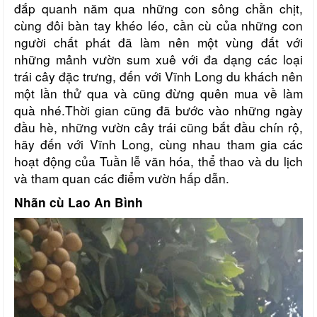
đắp quanh năm qua những con sông chằn chịt,
cùng đôi bàn tay khéo léo, cần cù của những con
người chất phát đã làm nên một vùng đất với
những mảnh vườn sum xuê với đa dạng các loại
trái cây đặc trưng, đến với Vĩnh Long du khách nên
một lần thử qua và cũng đừng quên mua về làm
quà nhé.Thời gian cũng đã bước vào những ngày
đầu hè, những vườn cây trái cũng bắt đầu chín rộ,
hãy đến với Vĩnh Long, cùng nhau tham gia các
hoạt động của Tuần lễ văn hóa, thể thao và du lịch
và tham quan các điểm vườn hấp dẫn.
Nhãn cù Lao An Bình