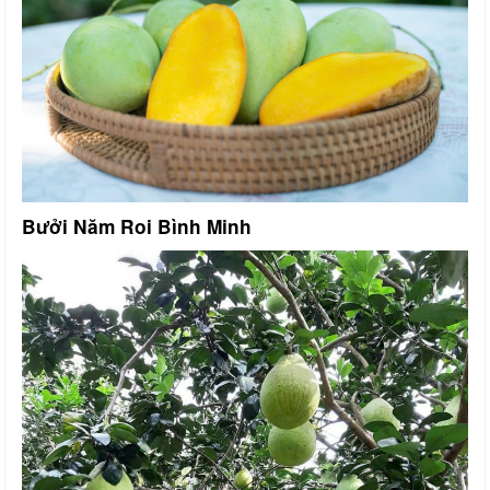
Bưởi Năm Roi Bình Minh