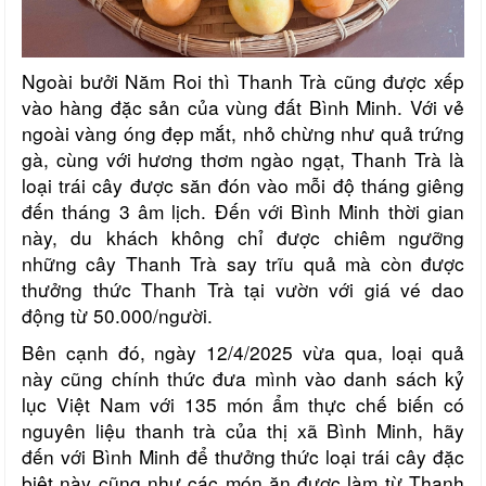
Ngoài bưởi Năm Roi thì Thanh Trà cũng được xếp
vào hàng đặc sản của vùng đất Bình Minh. Với vẻ
ngoài vàng óng đẹp mắt, nhỏ chừng như quả trứng
gà, cùng với hương thơm ngào ngạt, Thanh Trà là
loại trái cây được săn đón vào mỗi độ tháng giêng
đến tháng 3 âm lịch. Đến với Bình Minh thời gian
này, du khách không chỉ được chiêm ngưỡng
những cây Thanh Trà say trĩu quả mà còn được
thưởng thức Thanh Trà tại vườn với giá vé dao
động từ 50.000/người.
Bên cạnh đó, ngày 12/4/2025 vừa qua, loại quả
này cũng chính thức đưa mình vào danh sách kỷ
lục Việt Nam với 135 món ẩm thực chế biến có
nguyên liệu thanh trà của thị xã Bình Minh, hãy
đến với Bình Minh để thưởng thức loại trái cây đặc
biệt này cũng như các món ăn được làm từ Thanh