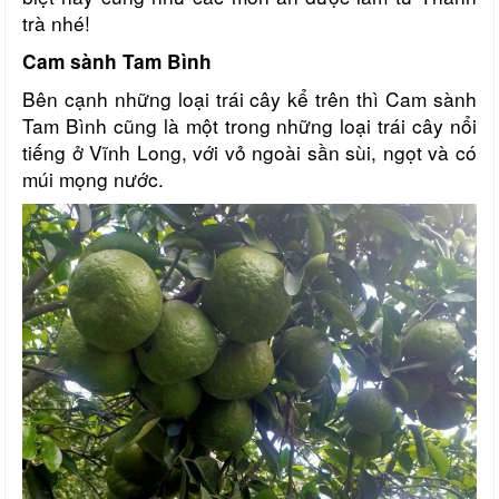
trà nhé!
Cam sành Tam Bình
Bên cạnh những loại trái cây kể trên thì Cam sành
Tam Bình cũng là một trong những loại trái cây nổi
tiếng ở Vĩnh Long, với vỏ ngoài sần sùi, ngọt và có
múi mọng nước.