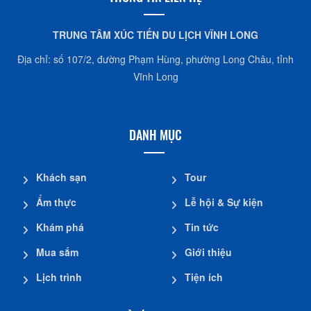
THÔNG TIN LIÊN HỆ
TRUNG TÂM XÚC TIẾN DU LỊCH VĨNH LONG
Địa chỉ: số 107/2, đường Phạm Hùng, phường Long Châu, tỉnh
Vĩnh Long
DANH MỤC
Khách sạn
Tour
Ẩm thực
Lễ hội & Sự kiện
Khám phá
Tin tức
Mua sắm
Giới thiệu
Lịch trình
Tiện ích