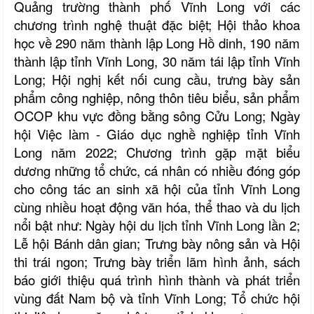
Quảng trường thành phố Vĩnh Long với các
chương trình nghệ thuật đặc biệt; Hội thảo khoa
học về 290 năm thành lập Long Hồ dinh, 190 năm
thành lập tỉnh Vĩnh Long, 30 năm tái lập tỉnh Vĩnh
Long;
Hội nghị kết nối cung cầu, trưng bày sản
phẩm công nghiệp, nông thôn tiêu biểu, sản phẩm
OCOP khu vực đồng bằng sông Cửu Long; Ngày
hội Việc làm - Giáo dục nghề nghiệp tỉnh Vĩnh
Long năm 2022; Chương trình gặp mặt biểu
dương những tổ chức, cá nhân có nhiều đóng góp
cho công tác an sinh xã hội của tỉnh Vĩnh Long
cùng nhiều hoạt động văn hóa, thể thao và du lịch
nổi bật như: Ngày hội du lịch tỉnh Vĩnh Long lần 2;
Lễ hội Bánh dân gian;
Trưng bày nông sản và Hội
thi trái ngon; Trưng bày triển lãm hình ảnh, sách
báo giới thiệu quá trình hình thành và phát triển
vùng đất Nam bộ và tỉnh Vĩnh Long;
Tổ chức hội