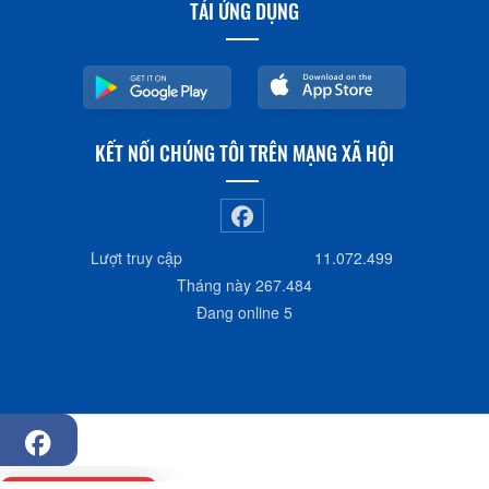
TẢI ỨNG DỤNG
KẾT NỐI CHÚNG TÔI TRÊN MẠNG XÃ HỘI
Lượt truy cập
11.072.499
Tháng này
267.484
Đang online
5