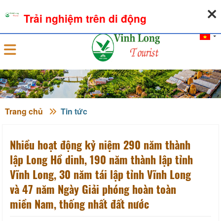
08-08-2026, 06:52:02
THỜI TIẾT
TỶ GIÁ NGOẠI TỆ
Trải nghiệm trên di động
Đăng nhập
Trang chủ
Tin tức
Nhiều hoạt động kỷ niệm 290 năm thành
lập Long Hồ dinh, 190 năm thành lập tỉnh
Vĩnh Long, 30 năm tái lập tỉnh Vĩnh Long
và 47 năm Ngày Giải phóng hoàn toàn
miền Nam, thống nhất đất nước