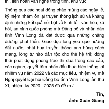
thi, liên hoan văn nghệ trong tỉnh, khu vực.
Thông qua các hoạt động chào mừng các ngày lễ,
kỷ niệm nhằm ôn lại truyền thống lịch sử
và khẳng
định những kết quả nổi bật về kinh tế - văn hóa, xã
hội,
an ninh quốc phòng
mà Đảng bộ và nhân dân
tỉnh Vĩnh Long đã đạt được qua những chặng
đường phát triển.
Giáo dục lòng yêu quê hương
đất nước, phát huy truyền thống anh hùng cách
mạng, lòng tự hào dân tộc cho thế hệ trẻ; đồng
thời phát động phong trào thi đua trong các cấp,
các ngành, quyết tâm phấn đấu thực hiện thắng lợi
nhiệm vụ năm 2022 và các mục tiêu, nhiệm vụ mà
Nghị quyết Đại hội Đảng bộ tỉnh Vĩnh Long lần thứ
XI, nhiệm kỳ 2020 - 2025 đã đề ra./.
Tin,
ảnh: Xuân Giang