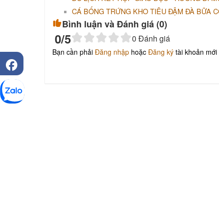
CÁ BỐNG TRỨNG KHO TIÊU ĐẬM ĐÀ BỮA 
Bình luận và Đánh giá (
0
)
0
/5
0
Đánh giá
Bạn cần phải
Đăng nhập
hoặc
Đăng ký
tài khoản mới 