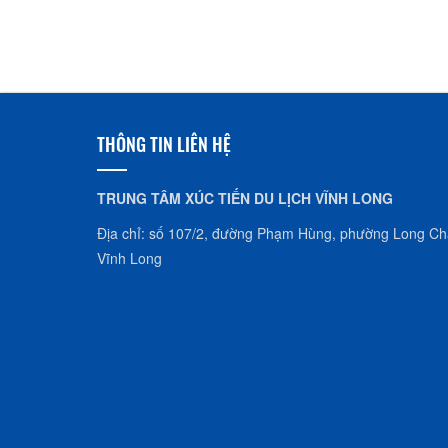
THÔNG TIN LIÊN HỆ
TRUNG TÂM XÚC TIẾN DU LỊCH VĨNH LONG
Địa chỉ: số 107/2, đường Phạm Hùng, phường Long Châ
Vĩnh Long