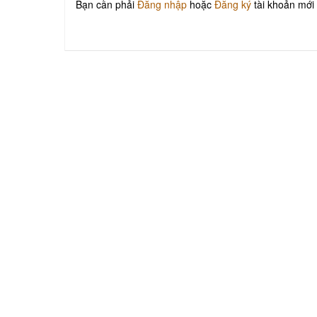
Bạn cần phải
Đăng nhập
hoặc
Đăng ký
tài khoản mới 