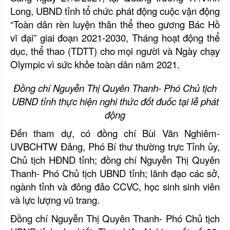
Long, UBND tỉnh tổ chức phát động
cuộc vận động
“Toàn dân rèn luyện thân thể theo gương Bác Hồ
vĩ đại” giai đoạn 2021-2030, Tháng hoạt động thể
dục, thể thao (TDTT) cho mọi người và Ngày chạy
Olympic vì sức khỏe toàn dân năm 2021.
Đồng chí Nguyễn Thị Quyên Thanh- Phó Chủ tịch
UBND tỉnh thực hiện nghi thức đốt đuốc tại lễ phát
động
Đến tham dự, có đồng chí Bùi Văn Nghiêm-
UVBCHTW Đảng, Phó Bí thư thường trực Tỉnh ủy,
Chủ tịch HĐND tỉnh; đồng chí Nguyễn Thị Quyên
Thanh- Phó Chủ tịch UBND tỉnh; lãnh đạo các sở,
ngành tỉnh và đông đảo CCVC, học sinh sinh viên
và lực lượng vũ trang.
Đồng chí Nguyễn Thị Quyên Thanh- Phó Chủ tịch