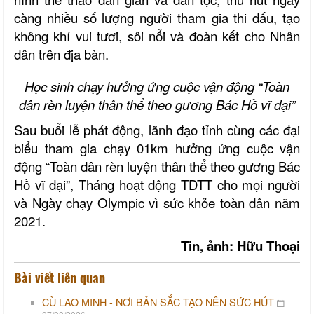
càng nhiều số lượng người tham gia thi đấu, tạo
không khí vui tươi, sôi nổi và đoàn kết cho Nhân
dân trên địa bàn.
Học sinh chạy hưởng ứng cuộc vận động “Toàn
dân rèn luyện thân thể theo gương Bác Hồ vĩ đại”
Sau buổi lễ phát động, lãnh đạo tỉnh cùng các đại
biểu tham gia chạy 01km hưởng ứng cuộc vận
động “Toàn dân rèn luyện thân thể theo gương Bác
Hồ vĩ đại”, Tháng hoạt động TDTT cho mọi người
và Ngày chạy Olympic vì sức khỏe toàn dân năm
2021.
Tin, ảnh: Hữu Thoại
Bài viết liên quan
CÙ LAO MINH - NƠI BẢN SẮC TẠO NÊN SỨC HÚT