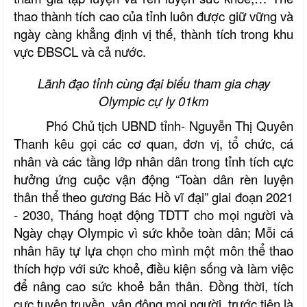
thao thành tích cao của tỉnh luôn được giữ vững và
ngày càng khẳng định vị thế, thành tích trong khu
vực ĐBSCL và cả nước.
Lãnh đạo tỉnh cùng đại biểu tham gia
chạy
Olympic cự ly 01km
Phó Chủ tịch UBND tỉnh- Nguyễn Thị Quyên
Thanh
kêu gọi các cơ quan, đơn vị, tổ chức, cá
nhân và các tầng lớp nhân dân trong tỉnh tích cực
hưởng ứng cuộc vận động “Toàn dân rèn luyện
thân thể theo gương Bác Hồ vĩ đại” giai đoạn 2021
- 2030, Tháng hoạt động TDTT cho mọi người và
Ngày chạy Olympic vì sức khỏe toàn dân; Mỗi cá
nhân hãy tự lựa chọn cho mình một môn thể thao
thích hợp với sức khoẻ, điều kiện sống và làm việc
để nâng cao sức khoẻ bản thân. Đồng thời, tích
cực tuyên truyền, vận động mọi người, trước tiên là