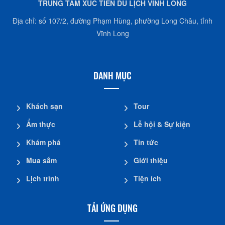
TRUNG TÂM XÚC TIẾN DU LỊCH VĨNH LONG
Địa chỉ: số 107/2, đường Phạm Hùng, phường Long Châu, tỉnh
Vĩnh Long
DANH MỤC
Khách sạn
Tour
Ẩm thực
Lễ hội & Sự kiện
Khám phá
Tin tức
Mua sắm
Giới thiệu
Lịch trình
Tiện ích
TẢI ỨNG DỤNG