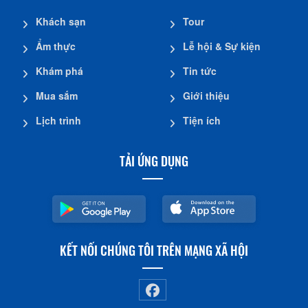
Khách sạn
Tour
Ẩm thực
Lễ hội & Sự kiện
Khám phá
Tin tức
Mua sắm
Giới thiệu
Lịch trình
Tiện ích
TẢI ỨNG DỤNG
KẾT NỐI CHÚNG TÔI TRÊN MẠNG XÃ HỘI