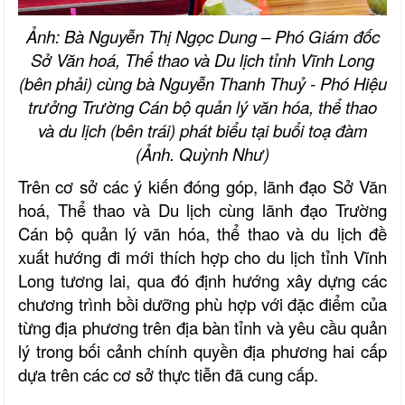
Ảnh: Bà Nguyễn Thị Ngọc Dung – Phó Giám đốc
Sở Văn hoá, Thể thao và Du lịch tỉnh Vĩnh Long
(bên phải) cùng bà Nguyễn Thanh Thuỷ - Phó Hiệu
trưởng Trường Cán bộ quản lý văn hóa, thể thao
và du lịch (bên trái) phát biểu tại buổi toạ đàm
(Ảnh. Quỳnh Như)
Trên cơ sở các ý kiến đóng góp, lãnh đạo Sở Văn
hoá, Thể thao và Du lịch cùng lãnh đạo Trường
Cán bộ quản lý văn hóa, thể thao và du lịch đề
xuất hướng đi mới thích hợp cho du lịch tỉnh Vĩnh
Long tương lai, qua đó định hướng xây dựng các
chương trình bồi dưỡng phù hợp với đặc điểm của
từng địa phương trên địa bàn tỉnh và yêu cầu quản
lý trong bối cảnh chính quyền địa phương hai cấp
dựa trên các cơ sở thực tiễn đã cung cấp.