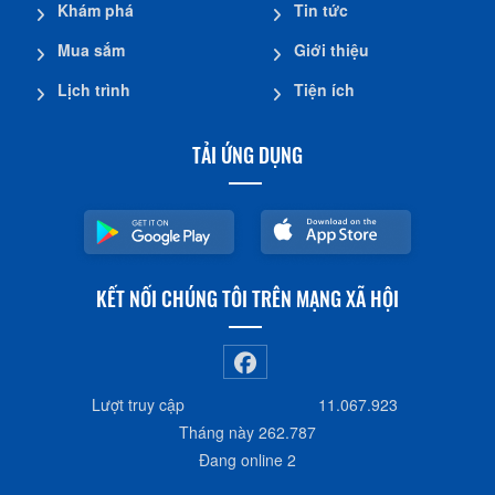
Khám phá
Tin tức
Mua sắm
Giới thiệu
Lịch trình
Tiện ích
TẢI ỨNG DỤNG
KẾT NỐI CHÚNG TÔI TRÊN MẠNG XÃ HỘI
Lượt truy cập
11.067.923
Tháng này
262.787
Đang online
2