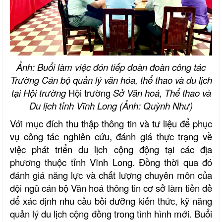
Ảnh: Buổi làm việc đón tiếp đoàn đoàn công tác
Trường Cán bộ quản lý văn hóa, thể thao và du lịch
tại Hội trường
Hội trường
Sở Văn hoá, Thể thao và
Du lịch tỉnh Vĩnh Long (Ảnh: Quỳnh Như)
Với mục đích thu thập thông tin và tư liệu để phục
vụ công tác nghiên cứu, đánh giá thực trạng về
việc phát triển du lịch cộng động tại các địa
phương thuộc tỉnh Vĩnh Long. Đồng thời qua đó
đánh giá năng lực và chất lượng chuyên môn của
đội ngũ cán bộ Văn hoá thông tin cơ sở làm tiền đề
để xác định nhu cầu bồi dưỡng kiến thức, kỹ năng
quản lý du lịch cộng đồng trong tình hình mới. Buổi