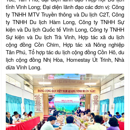
tỉnh Vĩnh Long; Đại diện lãnh đạo các đơn vị: Công
ty TNHH MTV Truyền thông và Du lịch C2T, Công
ty TNHH Du lịch Hàm Long, Công ty TNHH Sự
kiện và Du lịch Quốc tế Vĩnh Long, Công ty TNHH
Sự kiện và Du lịch Trà Vinh, Hợp tác xã du lịch
cộng đồng Cồn Chim, Hợp tác xã Nông nghiệp
Tân Phú, Tổ hợp tác du lịch cộng đồng Cồn Hô, du
lịch cộng đồng Nhị Hòa, Homestay Út Trinh, Nhà
dừa Vĩnh Long.