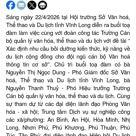
Sáng ngày 22/4/2026 tại Hội trường Sở Văn hoá,
Thể thao và Du lịch tỉnh Vĩnh Long diễn ra buổi toạ
đàm làm việc cùng với đoàn công tác Trường Cán
bộ quản lý văn hóa, thể thao và du lịch với đề tài “
Xác định nhu cầu bồi dưỡng kiến thức, kỹ năng về
du lịch cộng đồng cho đội ngũ cán bộ Văn hoá
thông tin cơ sở”. Chủ trì buổi toạ đàm có bà
Nguyễn Thị Ngọc Dung - Phó Giám đốc Sở Văn
hoá, Thể thao và Du lịch tỉnh Vĩnh Long, bà
Nguyễn Thanh Thuỷ - Phó Hiệu trưởng Trường
Cán bộ quản lý văn hóa, thể thao và du lịch. Cùng
sự tham dự từ các đại diện lãnh đạo Phòng Văn
hóa - xã hội; Trung tâm Dịch vụ sự nghiệp công
các xã/phường: An Bình, An Hội, Hòa Minh, Nhị
Long, Nhơn Phú, Phú Khương, Phú Thuận, Phú
Túc, Tân Phú; đại diện lãnh đạo Hiệp hội Du lịch