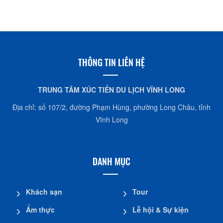
THÔNG TIN LIÊN HỆ
TRUNG TÂM XÚC TIẾN DU LỊCH VĨNH LONG
Địa chỉ: số 107/2, đường Phạm Hùng, phường Long Châu, tỉnh
Vĩnh Long
DANH MỤC
Khách sạn
Tour
Ẩm thực
Lễ hội & Sự kiện