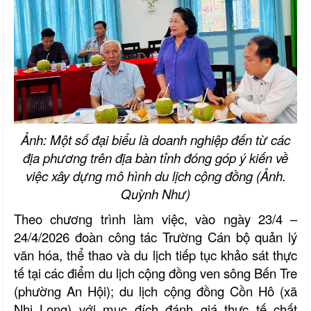
Ảnh: Một số đại biểu là doanh nghiệp đến từ các
địa phương trên địa bàn tỉnh đóng góp ý kiến về
việc xây dựng mô hình du lịch cộng đồng (Ảnh.
Quỳnh Như)
Theo chương trình làm việc, vào ngày 23/4 –
24/4/2026 đoàn công tác Trường Cán bộ quản lý
văn hóa, thể thao và du lịch tiếp tục khảo sát thực
tế tại các điểm du lịch cộng đồng ven sông Bến Tre
(phường An Hội); du lịch cộng đồng Cồn Hô (xã
Nhị Long) với mục đích đánh giá thực tế chất