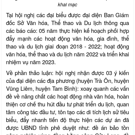
khai mạc
Tại hội nghị các đại biểu được đại diện Ban Giám
đốc Sở Văn hóa, Thể thao và Du lịch thông qua
các báo cáo: 05 năm thực hiện kế hoạch phối hợp
đẩy mạnh các hoạt động văn hóa, gia đình, thể
thao và du lịch giai đoạn 2018 - 2022; hoạt động
văn hóa, thể thao và du lịch năm 2022 và triển khai
nhiệm vụ năm 2023.
Về phần thảo luận: hội nghị nhận được 03 ý kiến
của đại diện các địa phương (huyện Trà Ôn, huyện
Vũng Liêm, huyện Tam Bình): xoay quanh các vấn
đề về nâng chất các hoạt động nhà văn hóa, hoàn
thiện cơ chế thu hút đầu tư phát triển du lịch, quan
tâm công tác đầu tư, tôn tạo các di tích lịch sử tiêu
biểu, đẩy nhanh tiến độ thực hiện các dự án đã
được UBND tỉnh phê duyệt như: đề án bảo tồn