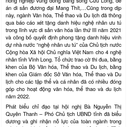
nông nghiệp vùng đồng bằng sông Cửu Long, đề
án di sản đương đại Mang Thít,…Cũng trong dịp
này, ngành Văn hóa, Thể thao và Du lịch đã thông
qua báo cáo xét tặng danh hiệu nghệ nhân ưu tú
trong lĩnh vực di sản văn hóa lần thứ III năm 2021
và công bố quyết định phong tặng danh hiệu vinh
dự nhà nước “nghệ nhân ưu tú” của Chủ tịch nước
Cộng hòa Xã hội Chủ nghĩa Việt Nam cho 4 nghệ
nhân tỉnh Vĩnh Long.
Tổ chức trao cờ thi đua, bằng
khen của Bộ Văn hóa, Thể thao và Du lịch, bằng
khen của Giám đốc Sở Văn hóa, Thể thao và Du
lịch cho các tập thể và cá nhân đã có nhiều đóng
góp cho hoạt động văn hóa, thể thao và du lịch
năm 2022.
Phát biểu chỉ đạo tại hội nghị Bà Nguyễn Thị
Quyên Thanh – Phó Chủ tịch UBND tỉnh
đã biểu
dương và ghi nhận nỗ lực của toàn ngành trong