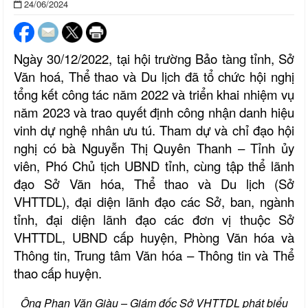
24/06/2024
Ngày 30/12/2022, tại hội trường Bảo tàng tỉnh, Sở
Văn hoá, Thể thao và Du lịch đã tổ chức hội nghị
tổng kết công tác năm 2022 và triển khai nhiệm vụ
năm 2023 và trao quyết định công nhận danh hiệu
vinh dự nghệ nhân ưu tú. Tham dự và chỉ đạo hội
nghị có bà Nguyễn Thị Quyên Thanh – Tỉnh ủy
viên, Phó Chủ tịch UBND tỉnh, cùng tập thể lãnh
đạo Sở Văn hóa, Thể thao và Du lịch (Sở
VHTTDL), đại diện lãnh đạo các Sở, ban, ngành
tỉnh, đại diện lãnh đạo các đơn vị thuộc Sở
VHTTDL, UBND cấp huyện, Phòng Văn hóa và
Thông tin, Trung tâm Văn hóa – Thông tin và Thể
thao cấp huyện.
Ông Phan Văn Giàu – Giám đốc Sở VHTTDL phát biểu