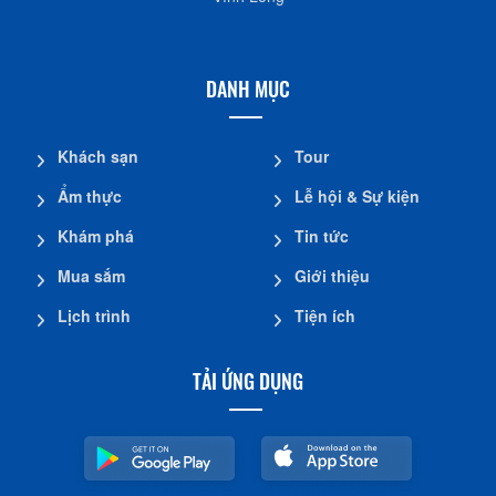
DANH MỤC
Khách sạn
Tour
Ẩm thực
Lễ hội & Sự kiện
Khám phá
Tin tức
Mua sắm
Giới thiệu
Lịch trình
Tiện ích
TẢI ỨNG DỤNG