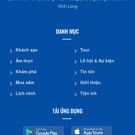
Vĩnh Long
DANH MỤC
Khách sạn
Tour
Ẩm thực
Lễ hội & Sự kiện
Khám phá
Tin tức
Mua sắm
Giới thiệu
Lịch trình
Tiện ích
TẢI ỨNG DỤNG