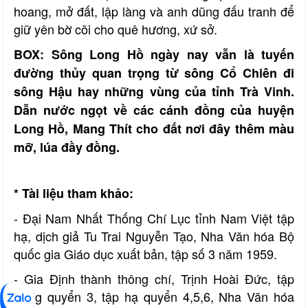
hoang, mở đất, lập làng và anh dũng đấu tranh để
giữ yên bờ cõi cho quê hương, xứ sở.
BOX: Sông Long Hồ ngày nay vẫn là tuyến
đường thủy quan trọng từ sông Cổ Chiên đi
sông Hậu hay những vùng của tỉnh Trà Vinh.
Dẫn nước ngọt về các cánh đồng của huyện
Long Hồ, Mang Thít cho đất nơi đây thêm màu
mỡ, lúa đầy đồng.
* Tài liệu tham khảo:
- Đại Nam Nhất Thống Chí Lục tỉnh Nam Việt tập
hạ, dịch giả Tu Trai Nguyễn Tạo, Nha Văn hóa Bộ
quốc gia Giáo dục xuất bản, tập số 3 năm 1959.
- Gia Định thành thông chí, Trịnh Hoài Đức, tập
trung quyển 3, tập hạ quyển 4,5,6, Nha Văn hóa