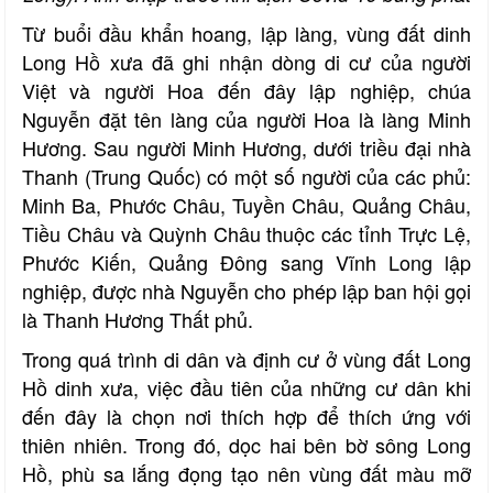
Từ buổi đầu khẩn hoang, lập làng, vùng đất dinh
Long Hồ xưa đã ghi nhận dòng di cư của người
Việt và người Hoa đến đây lập nghiệp, chúa
Nguyễn đặt tên làng của người Hoa là làng Minh
Hương. Sau người Minh Hương, dưới triều đại nhà
Thanh (Trung Quốc) có một số người của các phủ:
Minh Ba, Phước Châu, Tuyền Châu, Quảng Châu,
Tiều Châu và Quỳnh Châu thuộc các tỉnh Trực Lệ,
Phước Kiến, Quảng Đông sang Vĩnh Long lập
nghiệp, được nhà Nguyễn cho phép lập ban hội gọi
là Thanh Hương Thất phủ.
Trong quá trình di dân và định cư ở vùng đất Long
Hồ dinh xưa, việc đầu tiên của những cư dân khi
đến đây là chọn nơi thích hợp để thích ứng với
thiên nhiên. Trong đó, dọc hai bên bờ sông Long
Hồ, phù sa lắng đọng tạo nên vùng đất màu mỡ