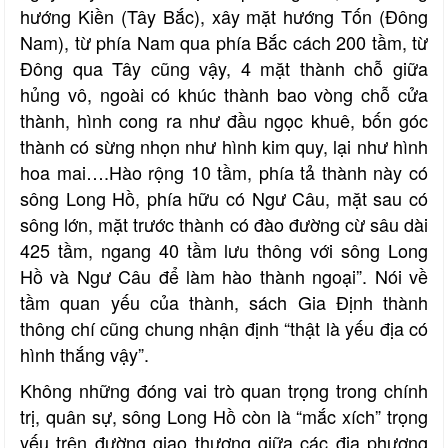
hướng Kiền (Tây Bắc), xây mặt hướng Tốn (Đông
Nam), từ phía Nam qua phía Bắc cách 200 tầm, từ
Đông qua Tây cũng vậy, 4 mặt thành chỗ giữa
hủng vô, ngoài có khúc thành bao vòng chỗ cửa
thành, hình cong ra như đầu ngọc khuê, bốn góc
thành có sừng nhọn như hình kim quy, lại như hình
hoa mai….Hào rộng 10 tầm, phía tả thành này có
sông Long Hồ, phía hữu có Ngư Câu, mặt sau có
sông lớn, mặt trước thành có đào đường cừ sâu dài
425 tầm, ngang 40 tầm lưu thông với sông Long
Hồ và Ngư Câu để làm hào thành ngoại”. Nói về
tầm quan yếu của thành, sách Gia Định thành
thông chí cũng chung nhận định “thật là yếu địa có
hình thắng vậy”.
Không những đóng vai trò quan trọng trong chính
trị, quân sự, sông Long Hồ còn là “mắc xích” trọng
yếu trên đường giao thương giữa các địa phương