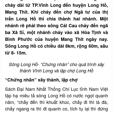
chảy dài từ TP.Vĩnh Long đến huyện Long Hồ,
Mang Thít. Khi chảy đến chợ Ngã tư của thị
trấn Long Hồ thì chia thành hai nhánh. Một
nhánh rẽ phải theo sông Cái Cau chảy đến ngã
ba Xã Sỉ, một nhánh chảy vào xã Hòa Tịnh và
Bình Phước của huyện Mang Thít ngày nay.
Sông Long Hồ có chiều dài 8km, rộng 60m, sâu
từ 8- 15m.
Sông Long Hồ- “Chứng nhân” cho quá trình xây
thành Vĩnh Long và lập chợ Long Hồ
“Chứng nhân” xây thành, lập chợ
Sách Đại Nam Nhất Thống Chí Lục tỉnh Nam Việt
tập hạ miêu tả sông Long Hồ có nước ngọt quanh
năm, “chảy đến thì khuất khúc, chảy đi thì là đà,
chảy ngang ra thì đi quanh co, tích tụ lại thì đứng