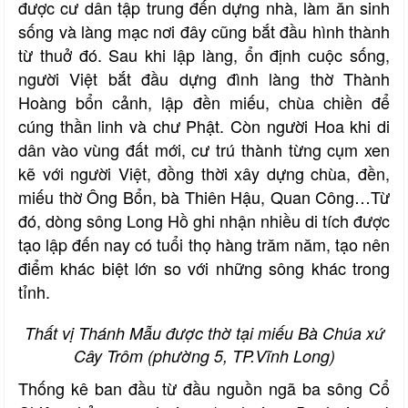
được cư dân tập trung đến dựng nhà, làm ăn sinh
sống và làng mạc nơi đây cũng bắt đầu hình thành
từ thuở đó. Sau khi lập làng, ổn định cuộc sống,
người Việt bắt đầu dựng đình làng thờ Thành
Hoàng bổn cảnh, lập đền miếu, chùa chiền để
cúng thần linh và chư Phật. Còn người Hoa khi di
dân vào vùng đất mới, cư trú thành từng cụm xen
kẽ với người Việt, đồng thời xây dựng chùa, đền,
miếu thờ Ông Bổn, bà Thiên Hậu, Quan Công…Từ
đó, dòng sông Long Hồ ghi nhận nhiều di tích được
tạo lập đến nay có tuổi thọ hàng trăm năm, tạo nên
điểm khác biệt lớn so với những sông khác trong
tỉnh.
Thất vị Thánh Mẫu được thờ tại miếu Bà Chúa xứ
Cây Trôm (phường 5, TP.Vĩnh Long)
Thống kê ban đầu từ đầu nguồn ngã ba sông Cổ