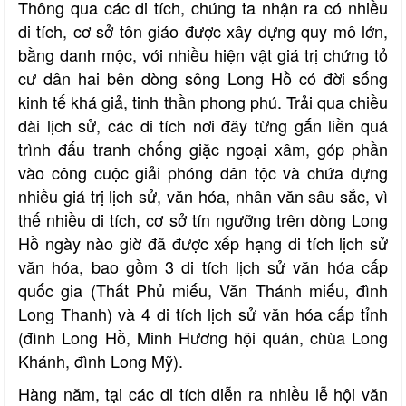
Thông qua các di tích, chúng ta nhận ra có nhiều
di tích, cơ sở tôn giáo được xây dựng quy mô lớn,
bằng danh mộc, với nhiều hiện vật giá trị chứng tỏ
cư dân hai bên dòng sông Long Hồ có đời sống
kinh tế khá giả, tinh thần phong phú. Trải qua chiều
dài lịch sử, các di tích nơi đây từng gắn liền quá
trình đấu tranh chống giặc ngoại xâm, góp phần
vào công cuộc giải phóng dân tộc và chứa đựng
nhiều giá trị lịch sử, văn hóa, nhân văn sâu sắc, vì
thế nhiều di tích, cơ sở tín ngưỡng trên dòng Long
Hồ ngày nào giờ đã được xếp hạng di tích lịch sử
văn hóa, bao gồm 3 di tích lịch sử văn hóa cấp
quốc gia (Thất Phủ miếu, Văn Thánh miếu, đình
Long Thanh) và 4 di tích lịch sử văn hóa cấp tỉnh
(đình Long Hồ, Minh Hương hội quán, chùa Long
Khánh, đình Long Mỹ).
Hàng năm, tại các di tích diễn ra nhiều lễ hội văn