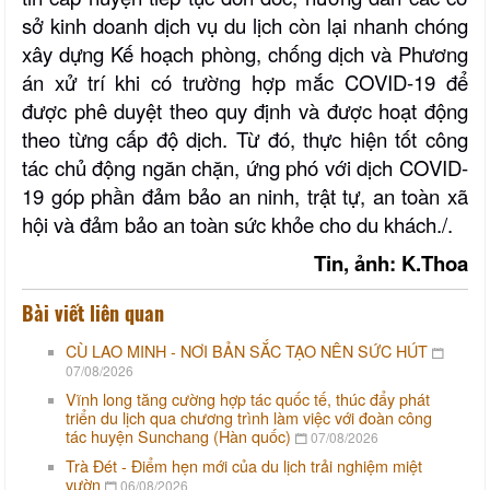
sở kinh doanh dịch vụ du lịch còn lại nhanh chóng
xây dựng Kế hoạch phòng, chống dịch và Phương
án xử trí khi có trường hợp mắc COVID-19 để
được phê duyệt theo quy định và được hoạt động
theo từng cấp độ dịch.
Từ đó,
thực hiện tốt công
tác chủ động ngăn chặn, ứng phó với dịch COVID-
19 góp phần đảm bảo an ninh, trật tự, an toàn xã
hội và đảm bảo an toàn sức khỏe cho du khách./.
Tin, ảnh: K.Thoa
Bài viết liên quan
CÙ LAO MINH - NƠI BẢN SẮC TẠO NÊN SỨC HÚT
07/08/2026
Vĩnh long tăng cường hợp tác quốc tế, thúc đẩy phát
triển du lịch qua chương trình làm việc với đoàn công
tác huyện Sunchang (Hàn quốc)
07/08/2026
Trà Đét - Điểm hẹn mới của du lịch trải nghiệm miệt
vườn
06/08/2026