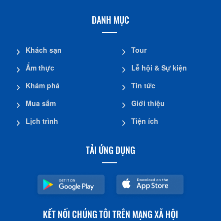
DANH MỤC
Khách sạn
Tour
Ẩm thực
Lễ hội & Sự kiện
Khám phá
Tin tức
Mua sắm
Giới thiệu
Lịch trình
Tiện ích
TẢI ỨNG DỤNG
KẾT NỐI CHÚNG TÔI TRÊN MẠNG XÃ HỘI