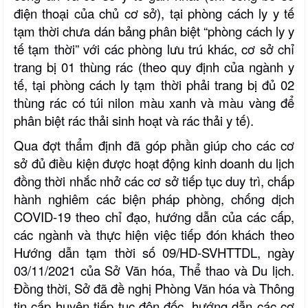
điện thoại của chủ cơ sở), tại phòng cách ly y tế
tạm thời chưa dán bảng phân biệt “phòng cách ly y
tế tạm thời” với các phòng lưu trú khác, cơ sở chỉ
trang bị 01 thùng rác (theo quy định của ngành y
tế, tại phòng cách ly tạm thời phải trang bị đủ 02
thùng rác có túi nilon màu xanh và màu vàng để
phân biệt rác thải sinh hoạt và rác thải y tế).
Qua đợt thẩm định đã góp phần giúp cho các cơ
sở đủ điều kiện được hoạt động kinh doanh du lịch
đồng thời nhắc nhở các cơ sở
tiếp tục duy trì, chấp
hành nghiêm các biện pháp phòng, chống dịch
COVID-19 theo chỉ đạo, hướng dẫn của các cấp,
các ngành
và thực hiện việc tiếp đón khách theo
Hướng dẫn tạm thời số 09/HD-SVHTTDL, ngày
03/11/2021 của Sở Văn hóa, Thể thao và Du lịch.
Đồng thời, Sở đã đề nghị Phòng Văn hóa và Thông
tin cấp huyện tiếp tục đôn đốc, hướng dẫn các cơ