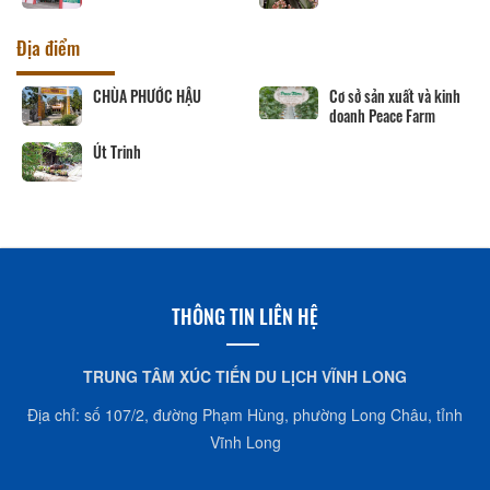
Địa điểm
CHÙA PHƯỚC HẬU
Cơ sở sản xuất và kinh
doanh Peace Farm
Út Trinh
THÔNG TIN LIÊN HỆ
TRUNG TÂM XÚC TIẾN DU LỊCH VĨNH LONG
Địa chỉ: số 107/2, đường Phạm Hùng, phường Long Châu, tỉnh
Vĩnh Long