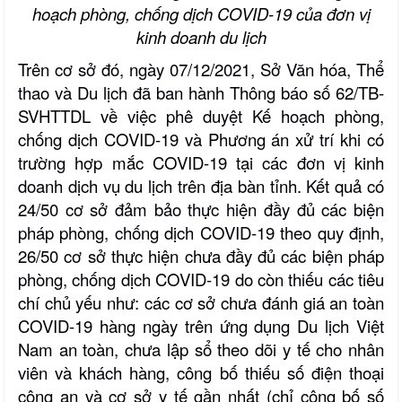
hoạch phòng, chống dịch COVID-19 của đơn vị
kinh doanh du lịch
Trên cơ sở đó, ngày 07/12/2021, Sở Văn hóa, Thể
thao và Du lịch đã ban hành Thông báo số 62/TB-
SVHTTDL về việc phê duyệt Kế hoạch phòng,
chống dịch COVID-19 và Phương án xử trí khi có
trường hợp mắc COVID-19 tại các đơn vị kinh
doanh dịch vụ du lịch trên địa bàn tỉnh. Kết quả có
24/50 cơ sở đảm bảo thực hiện đầy đủ các biện
pháp phòng, chống dịch COVID-19 theo quy định,
26/50 cơ sở thực hiện chưa đầy đủ các biện pháp
phòng, chống dịch COVID-19 do còn thiếu các tiêu
chí chủ yếu như: các cơ sở chưa đánh giá an toàn
COVID-19 hàng ngày trên ứng dụng Du lịch Việt
Nam an toàn, chưa lập sổ theo dõi y tế cho nhân
viên và khách hàng, công bố thiếu số điện thoại
công an và cơ sở y tế gần nhất (chỉ công bố số