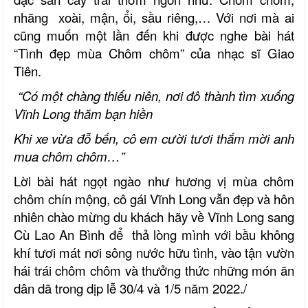
nhãng xoài, mận, ổi, sầu riêng,… Với nơi mà ai
cũng muốn một lần đến khi được nghe bài hát
“Tình đẹp mùa Chôm chôm” của nhạc sĩ Giao
Tiên.
“Có một chàng thiếu niên, nơi đô thành tìm xuống
Vĩnh Long thăm bạn hiền
Khi xe vừa đỗ bến, cô em cười tươi thắm mời anh
mua chôm chôm…”
Lời bài hát ngọt ngào như hương vị mùa chôm
chôm chín mộng, cô gái Vĩnh Long vẫn đẹp và hôn
nhiên chào mừng du khách hãy về Vĩnh Long sang
Cù Lao An Bình để thả lòng mình với bầu không
khí tươi mát nơi sông nước hữu tình, vào tận vườn
hái trái chôm chôm và thưởng thức những món ăn
dân dã trong dịp lễ 30/4 và 1/5 năm 2022./