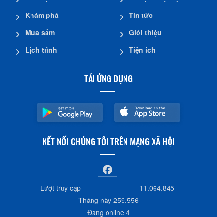
Khám phá
Tin tức
Mua sắm
Giới thiệu
Lịch trình
Tiện ích
TẢI ỨNG DỤNG
KẾT NỐI CHÚNG TÔI TRÊN MẠNG XÃ HỘI
Lượt truy cập
11.064.845
Tháng này
259.556
Đang online
4