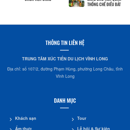
THỐNG CHẾ ĐIỀU BÁT
THÔNG TIN LIÊN HỆ
TRUNG TÂM XÚC TIẾN DU LỊCH VĨNH LONG
Địa chỉ: số 107/2, đường Phạm Hùng, phường Long Châu, tỉnh
Vĩnh Long
DANH MỤC
Khách sạn
Tour
Ẩm thực
Lễ hội & Sự kiện