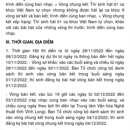
trình diễn cùng ban nhạc. + Vòng chung kết: Thí sinh hát 01 ca
khúc Việt Nam tự chọn nhưng không được hát lại ca khúc ở
vòng sơ kết và bán kết; trình diễn cùng ban nhạc. + Vòng chung
kết xếp hạng: Thí sinh hát 01 ca khúc Việt Nam tự chọn, khác
với các bài hát của những vòng thi trước; trình diễn cùng ban
nhạc.
III. THỜI GIAN, ĐỊA ĐIỂM
1. Thời gian Hội thi diễn ra từ ngày 28/11/2022 đến ngày
08/12/2022. Đăng ký dự thi từ ngày ra thông báo đến hết ngày
10/11/2022. - Vòng sơ khảo: vào các buổi sáng và chiều từ ngày
28/11/2022 đến ngày 30/11/2022. Ban Tổ chức công bố danh
sách thí sinh vào vòng bán kết trong buổi sáng ngày
01/12/2022; thí sinh đăng ký bài hát vòng bán kết trong ngày
01/12/2022.
- Vòng bán kết: vào lúc 19 giờ các ngày từ 02/12/2022 đến
03/12/2022 (ráp nhạc cùng ban nhạc vào các buổi sáng, và
chiều cùng ngày theo lịch thi diễn tại Trung tâm Văn hóa Nghệ
thuật tỉnh Vĩnh Long). Ban Tổ chức công bố danh sách thí sinh
vào vòng chung kết trong buổi sáng ngày 04/12/2022; thí sinh
đăng ký bài hát vòng chung kết trong ngày 04/12/2022.