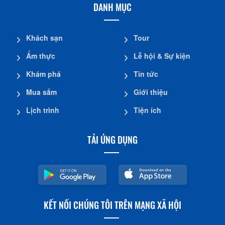
DANH MỤC
Khách sạn
Tour
Ẩm thực
Lễ hội & Sự kiện
Khám phá
Tin tức
Mua sắm
Giới thiệu
Lịch trình
Tiện ích
TẢI ỨNG DỤNG
KẾT NỐI CHÚNG TÔI TRÊN MẠNG XÃ HỘI