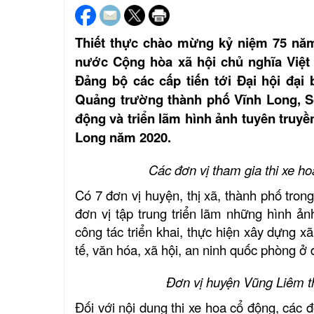
Thiết thực chào mừng kỷ niệm 75 năm
nước Cộng hòa xã hội chủ nghĩa Việt 
Đảng bộ các cấp tiến tới Đại hội đại 
Quảng trường thành phố Vĩnh Long, Sở
động và triển lãm hình ảnh tuyên truyề
Long năm 2020.
Các đơn vị tham gia thi xe h
Có 7 đơn vị huyện, thị xã, thành phố tron
đơn vị tập trung triển lãm những hình ả
công tác triển khai, thực hiện xây dựng x
tế, văn hóa, xã hội, an ninh quốc phòng ở
Đơn vị huyện Vũng Liêm t
Đối với nội dung thi xe hoa cổ động, các 