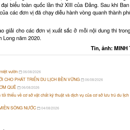
i đại biểu toàn quốc lần thứ XIII của Đảng. Sau khi Ba
 của các đơn vị đã chạy diễu hành vòng quanh thành ph
o giải cho các đơn vị xuất sắc ở mỗi nội dung thi trong
ĩnh Long năm 2020.
Tin, ảnh: MINH
 miệt vườn
06/08/2026
ỚI CHO PHÁT TRIỂN DU LỊCH BỀN VỮNG
06/08/2026
CƠM QUÊ
06/08/2026
i thiểu về cơ sở vật chất kỹ thuật và dịch vụ của cơ sở lưu trú du lịch
 MIỀN SÔNG NƯỚC
04/08/2026