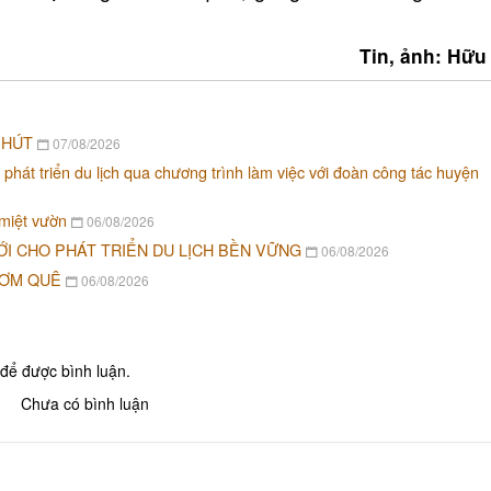
Tin, ảnh: Hữu
 HÚT
07/08/2026
 phát triển du lịch qua chương trình làm việc với đoàn công tác huyện
 miệt vườn
06/08/2026
ỚI CHO PHÁT TRIỂN DU LỊCH BỀN VỮNG
06/08/2026
CƠM QUÊ
06/08/2026
để được bình luận.
Chưa có bình luận