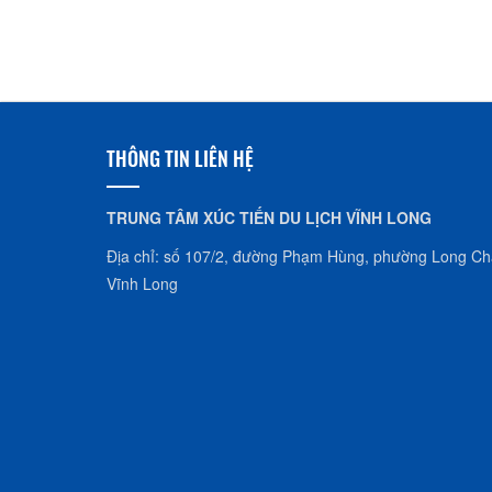
THÔNG TIN LIÊN HỆ
TRUNG TÂM XÚC TIẾN DU LỊCH VĨNH LONG
Địa chỉ: số 107/2, đường Phạm Hùng, phường Long Châ
Vĩnh Long