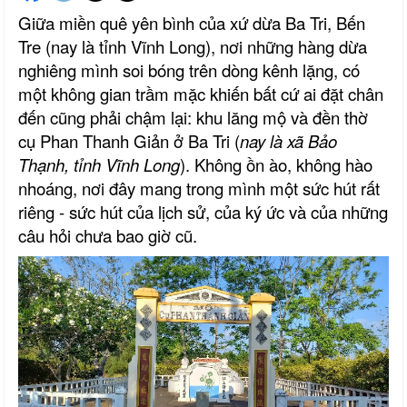
Giữa miền quê yên bình của xứ dừa Ba Tri, Bến
Tre (nay là tỉnh Vĩnh Long), nơi những hàng dừa
nghiêng mình soi bóng trên dòng kênh lặng, có
một không gian trầm mặc khiến bất cứ ai đặt chân
đến cũng phải chậm lại: khu lăng mộ và đền thờ
cụ Phan Thanh Giản ở Ba Tri (
nay là xã Bảo
Thạnh, tỉnh Vĩnh Long
). Không ồn ào, không hào
nhoáng, nơi đây mang trong mình một sức hút rất
riêng - sức hút của lịch sử, của ký ức và của những
câu hỏi chưa bao giờ cũ.