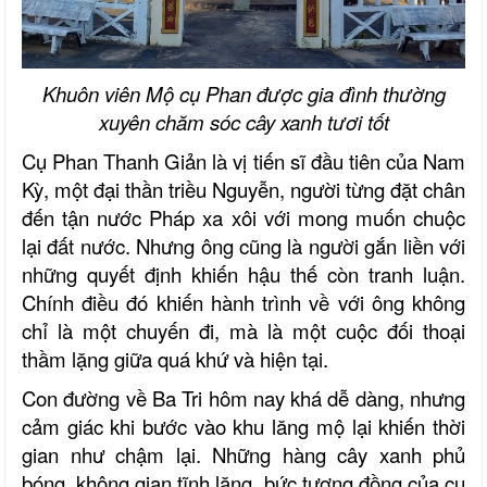
Khuôn viên Mộ cụ Phan được gia đình thường
xuyên chăm sóc cây xanh tươi tốt
Cụ Phan Thanh Giản là vị tiến sĩ đầu tiên của Nam
Kỳ, một đại thần triều Nguyễn, người từng đặt chân
đến tận nước Pháp xa xôi với mong muốn chuộc
lại đất nước. Nhưng ông cũng là người gắn liền với
những quyết định khiến hậu thế còn tranh luận.
Chính điều đó khiến hành trình về với ông không
chỉ là một chuyến đi, mà là một cuộc đối thoại
thầm lặng giữa quá khứ và hiện tại.
Con đường về Ba Tri hôm nay khá dễ dàng, nhưng
cảm giác khi bước vào khu lăng mộ lại khiến thời
gian như chậm lại. Những hàng cây xanh phủ
bóng, không gian tĩnh lặng, bức tượng đồng của cụ