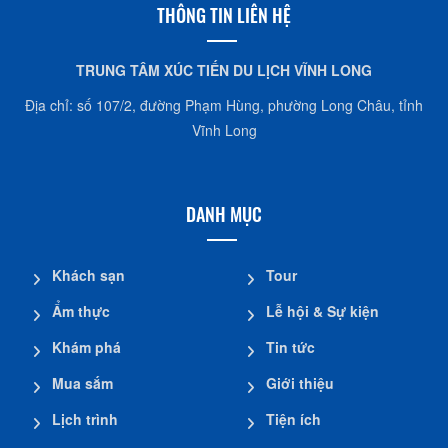
THÔNG TIN LIÊN HỆ
TRUNG TÂM XÚC TIẾN DU LỊCH VĨNH LONG
Địa chỉ: số 107/2, đường Phạm Hùng, phường Long Châu, tỉnh
Vĩnh Long
DANH MỤC
Khách sạn
Tour
Ẩm thực
Lễ hội & Sự kiện
Khám phá
Tin tức
Mua sắm
Giới thiệu
Lịch trình
Tiện ích