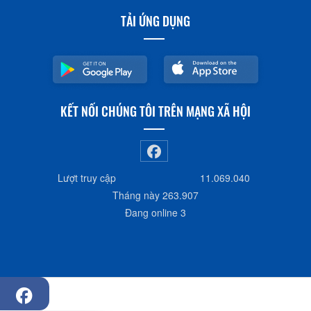
TẢI ỨNG DỤNG
KẾT NỐI CHÚNG TÔI TRÊN MẠNG XÃ HỘI
Lượt truy cập
11.069.040
Tháng này
263.907
Đang online
3