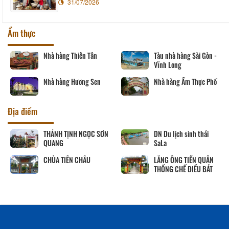
31/07/2026
Ẩm thực
Nhà hàng Thiên Tân
Tàu nhà hàng Sài Gòn -
Vĩnh Long
Nhà hàng Hương Sen
Nhà hàng Ẩm Thực Phố
Địa điểm
THÁNH TỊNH NGỌC SƠN
DN Du lịch sinh thái
QUANG
SaLa
CHÙA TIÊN CHÂU
LĂNG ÔNG TIỀN QUÂN
THỐNG CHẾ ĐIỀU BÁT