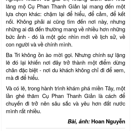
lăng mộ Cụ Phan Thanh Giản lại mang đến một
lựa chọn khác: chậm lại để hiểu, để cảm, để kết
nối. Không phải ai cũng tìm đến nơi này, nhưng
những ai đã đến thường mang về nhiều hơn những
bức ảnh - đó là một góc nhìn mới về lịch sử, về
con người và về chính mình.
Ba Tri không ồn ào mời gọi. Nhưng chính sự lặng
lẽ đó lại khiến nơi đây trở thành một điểm dừng
chân đặc biệt - nơi du khách không chỉ đi để xem,
mà đi để hiểu.
Và có lẽ, trong hành trình khám phá miền Tây, một
lần ghé thăm Cụ Phan Thanh Giản là cách để
chuyến đi trở nên sâu sắc và yêu hơn đất nước
mình rất nhiều.
Bài, ảnh:
Hoan Nguyễn