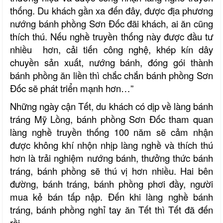
thống. Du khách gần xa đến đây, được địa phương
nướng bánh phồng Sơn Đốc đãi khách, ai ăn cũng
thích thú. Nếu nghề truyền thống này được đầu tư
nhiều hơn, cải tiến công nghệ, khép kín dây
chuyền sản xuất, nướng bánh, đóng gói thành
bánh phồng ăn liền thì chắc chắn bánh phồng Sơn
Đốc sẽ phát triển mạnh hơn…”
Những ngày cận Tết, du khách có dịp về làng bánh
tráng Mỹ Lồng, bánh phồng Sơn Đốc tham quan
làng nghề truyền thống 100 năm sẽ cảm nhận
được không khí nhộn nhịp làng nghề và thích thú
hơn là trải nghiệm nướng bánh, thưởng thức bánh
tráng, bánh phồng sẽ thú vị hơn nhiều. Hai bên
đường, bánh tráng, bánh phồng phơi đầy, người
mua kẻ bán tấp nập. Đến khi làng nghề bánh
tráng, bánh phồng nghỉ tay ăn Tết thì Tết đã đến
rồi.