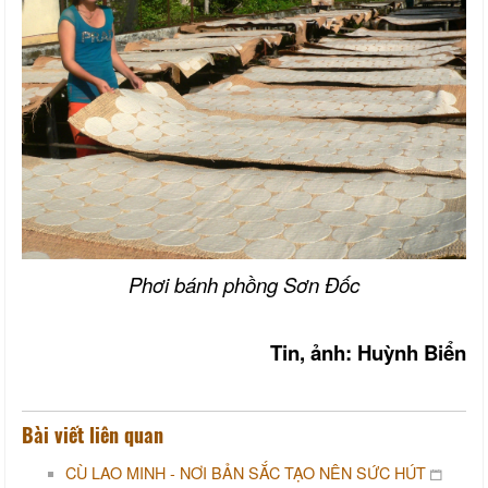
Phơi bánh phồng Sơn Đốc
Tin, ảnh:
Huỳnh Biển
Bài viết liên quan
CÙ LAO MINH - NƠI BẢN SẮC TẠO NÊN SỨC HÚT