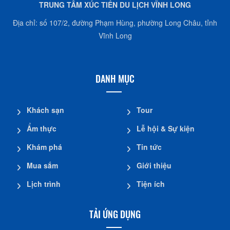
TRUNG TÂM XÚC TIẾN DU LỊCH VĨNH LONG
Địa chỉ: số 107/2, đường Phạm Hùng, phường Long Châu, tỉnh
Vĩnh Long
DANH MỤC
Khách sạn
Tour
Ẩm thực
Lễ hội & Sự kiện
Khám phá
Tin tức
Mua sắm
Giới thiệu
Lịch trình
Tiện ích
TẢI ỨNG DỤNG