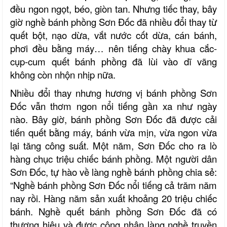
đều ngon ngọt, béo, giòn tan. Nhưng tiếc thay, bây
giờ nghề bánh phồng Sơn Đốc đã nhiều đổi thay từ
quết bột, nạo dừa, vắt nước cốt dừa, cán bánh,
phơi đều bằng máy… nên tiếng chày khua cắc-
cụp-cum quết bánh phồng đã lùi vào dĩ vãng
không còn nhộn nhịp nữa.
Nhiều đổi thay nhưng hương vị bánh phồng Sơn
Đốc vẫn thơm ngon nổi tiếng gần xa như ngày
nào. Bây giờ, bánh phồng Sơn Đốc đã được cải
tiến quết bằng máy, bánh vừa mịn, vừa ngon vừa
lại tăng công suất. Một năm, Sơn Đốc cho ra lò
hàng chục triệu chiếc bánh phồng. Một người dân
Sơn Đốc, tự hào về làng nghề bánh phồng chia sẻ:
“Nghề bánh phồng Sơn Đốc nổi tiếng cả trăm năm
nay rồi. Hàng năm sản xuất khoảng 20 triệu chiếc
bánh. Nghề quết bánh phồng Sơn Đốc đã có
thương hiệu và được công nhận làng nghề truyền