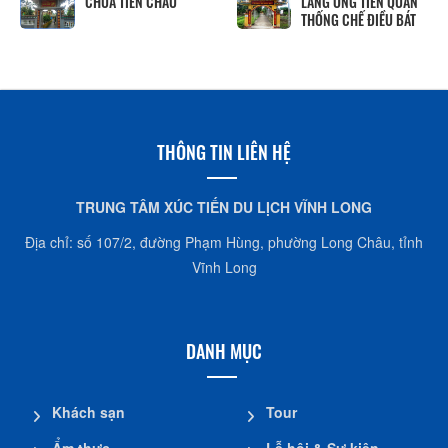
CHÙA TIÊN CHÂU
LĂNG ÔNG TIỀN QUÂN
THỐNG CHẾ ĐIỀU BÁT
THÔNG TIN LIÊN HỆ
TRUNG TÂM XÚC TIẾN DU LỊCH VĨNH LONG
Địa chỉ: số 107/2, đường Phạm Hùng, phường Long Châu, tỉnh
Vĩnh Long
DANH MỤC
Khách sạn
Tour