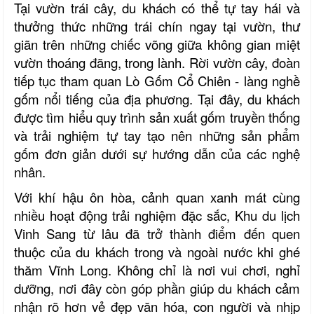
Tại vườn trái cây, du khách có thể tự tay hái và
thưởng thức những trái chín ngay tại vườn, thư
giãn trên những chiếc võng giữa không gian miệt
vườn thoáng đãng, trong lành. Rời vườn cây, đoàn
tiếp tục tham quan Lò Gốm Cổ Chiên - làng nghề
gốm nổi tiếng của địa phương. Tại đây, du khách
được tìm hiểu quy trình sản xuất gốm truyền thống
và trải nghiệm tự tay tạo nên những sản phẩm
gốm đơn giản dưới sự hướng dẫn của các nghệ
nhân.
Với khí hậu ôn hòa, cảnh quan xanh mát cùng
nhiều hoạt động trải nghiệm đặc sắc, Khu du lịch
Vinh Sang từ lâu đã trở thành điểm đến quen
thuộc của du khách trong và ngoài nước khi ghé
thăm Vĩnh Long. Không chỉ là nơi vui chơi, nghỉ
dưỡng, nơi đây còn góp phần giúp du khách cảm
nhận rõ hơn vẻ đẹp văn hóa, con người và nhịp