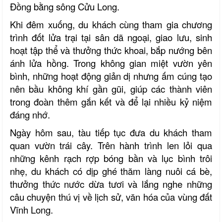
Đồng bằng sông Cửu Long.
Khi đêm xuống, du khách cùng tham gia chương
trình đốt lửa trại tại sân dã ngoại, giao lưu, sinh
hoạt tập thể và thưởng thức khoai, bắp nướng bên
ánh lửa hồng. Trong không gian miệt vườn yên
bình, những hoạt động giản dị nhưng ấm cúng tạo
nên bầu không khí gần gũi, giúp các thành viên
trong đoàn thêm gắn kết và để lại nhiều kỷ niệm
đáng nhớ.
Ngày hôm sau, tàu tiếp tục đưa du khách tham
quan vườn trái cây. Trên hành trình len lỏi qua
những kênh rạch rợp bóng bần và lục bình trôi
nhẹ, du khách có dịp ghé thăm làng nuôi cá bè,
thưởng thức nước dừa tươi và lắng nghe những
câu chuyện thú vị về lịch sử, văn hóa của vùng đất
Vĩnh Long.