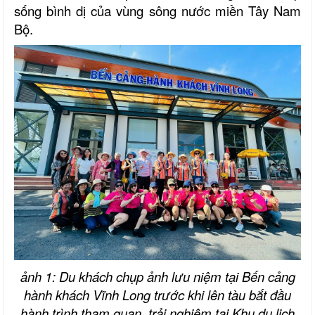
sống bình dị của vùng sông nước miền Tây Nam
Bộ.
ảnh 1: Du khách chụp ảnh lưu niệm tại Bến cảng
hành khách Vĩnh Long trước khi lên tàu bắt đầu
hành trình tham quan, trải nghiệm tại Khu du lịch