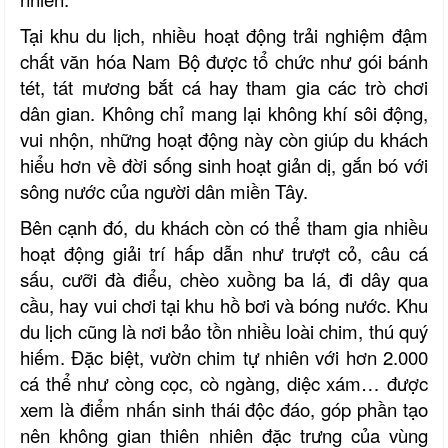
Tại khu du lịch, nhiều hoạt động trải nghiệm đậm
chất văn hóa Nam Bộ được tổ chức như gói bánh
tét, tát mương bắt cá hay tham gia các trò chơi
dân gian. Không chỉ mang lại không khí sôi động,
vui nhộn, những hoạt động này còn giúp du khách
hiểu hơn về đời sống sinh hoạt giản dị, gắn bó với
sông nước của người dân miền Tây.
Bên cạnh đó, du khách còn có thể tham gia nhiều
hoạt động giải trí hấp dẫn như trượt cỏ, câu cá
sấu, cưỡi đà điểu, chèo xuồng ba lá, đi dây qua
cầu, hay vui chơi tại khu hồ bơi và bóng nước. Khu
du lịch cũng là nơi bảo tồn nhiều loài chim, thú quý
hiếm. Đặc biệt, vườn chim tự nhiên với hơn 2.000
cá thể như còng cọc, cò ngàng, diệc xám… được
xem là điểm nhấn sinh thái độc đáo, góp phần tạo
nên không gian thiên nhiên đặc trưng của vùng