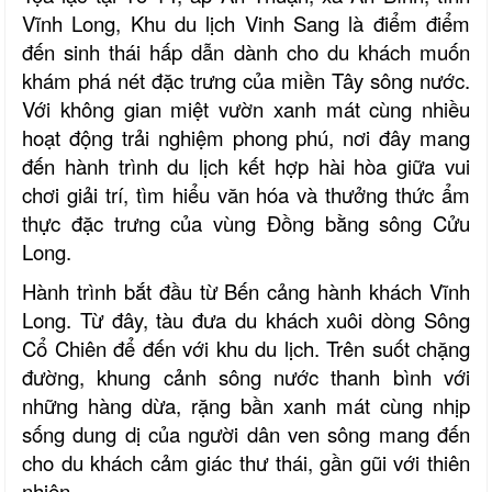
Vĩnh Long, Khu du lịch Vinh Sang là điểm điểm
đến sinh thái hấp dẫn dành cho du khách muốn
khám phá nét đặc trưng của miền Tây sông nước.
Với không gian miệt vườn xanh mát cùng nhiều
hoạt động trải nghiệm phong phú, nơi đây mang
đến hành trình du lịch kết hợp hài hòa giữa vui
chơi giải trí, tìm hiểu văn hóa và thưởng thức ẩm
thực đặc trưng của vùng Đồng bằng sông Cửu
Long.
Hành trình bắt đầu từ Bến cảng hành khách Vĩnh
Long. Từ đây, tàu đưa du khách xuôi dòng Sông
Cổ Chiên để đến với khu du lịch. Trên suốt chặng
đường, khung cảnh sông nước thanh bình với
những hàng dừa, rặng bần xanh mát cùng nhịp
sống dung dị của người dân ven sông mang đến
cho du khách cảm giác thư thái, gần gũi với thiên
nhiên.