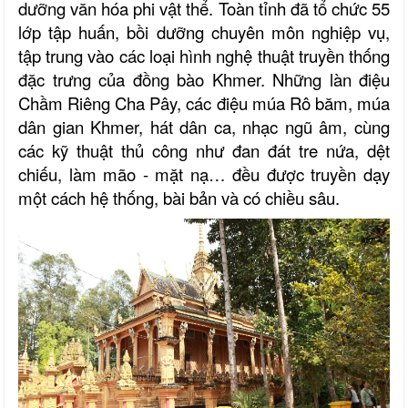
dưỡng văn hóa phi vật thể. Toàn tỉnh đã tổ chức 55
lớp tập huấn, bồi dưỡng chuyên môn nghiệp vụ,
tập trung vào các loại hình nghệ thuật truyền thống
đặc trưng của đồng bào Khmer. Những làn điệu
Chầm Riêng Cha Pây, các điệu múa Rô băm, múa
dân gian Khmer, hát dân ca, nhạc ngũ âm, cùng
các kỹ thuật thủ công như đan đát tre nứa, dệt
chiếu, làm mão
-
mặt nạ
… đều được truyền dạy
một cách hệ thống, bài bản và có chiều sâu.