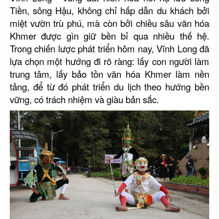
Tiền, sông
Hậu,
không chỉ hấp dẫn du khách bởi
miệt vườn trù phú, mà còn bởi chiều sâu văn hóa
Khmer được gìn giữ bền bỉ qua nhiều thế hệ.
Trong chiến lược phát triển hôm nay, Vĩnh Long đã
lựa chọn một hướng đi rõ ràng: lấy con người làm
trung tâm, lấy bảo tồn văn hóa Khmer làm nền
tảng, để từ đó phát triển du lịch theo hướng bền
vững, có trách nhiệm và giàu bản sắc.