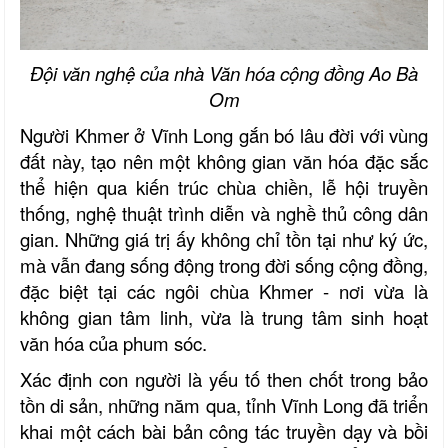
Đội văn nghệ của nhà Văn hóa cộng đồng Ao Bà
Om
Người Khmer ở Vĩnh Long gắn bó lâu đời với vùng
đất này, tạo nên một không gian văn hóa đặc sắc
thể hiện qua kiến trúc chùa chiền, lễ hội truyền
thống, nghệ thuật trình diễn và nghề thủ công dân
gian. Những giá trị ấy không chỉ tồn tại như ký ức,
mà vẫn đang sống động trong đời sống cộng đồng,
đặc biệt tại các ngôi chùa Khmer
-
nơi vừa là
không gian tâm linh, vừa là trung tâm sinh hoạt
văn hóa của phum sóc.
Xác định con người là yếu tố then chốt trong bảo
tồn di sản, những năm qua, tỉnh Vĩnh Long đã triển
khai một cách bài bản công tác truyền dạy và bồi