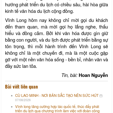
hướng phát triển du lịch có chiều sâu, hài hòa giữa
kinh tế văn hóa
du lịch
cộng đồng.
Vĩnh Long hôm nay không chỉ mời gọi du khách
đến tham quan, mà mời gọi họ lắng nghe, thấu
hiểu và đồng cảm. Bởi khi văn hóa được gìn giữ
bằng con người, và du lịch được phát triển bằng sự
tôn trọng, thì mỗi hành trình đến Vĩnh Long sẽ
không chỉ là một chuyến đi, mà là một cuộc gặp
gỡ với một nền văn hóa sống
-
bền bỉ, nhân văn và
đầy sức lan tỏa.
Tin, bài:
Hoan Nguyễn
Bài viết liên quan
CÙ LAO MINH - NƠI BẢN SẮC TẠO NÊN SỨC HÚT
07/08/2026
Vĩnh long tăng cường hợp tác quốc tế, thúc đẩy phát
triển du lịch qua chương trình làm việc với đoàn công