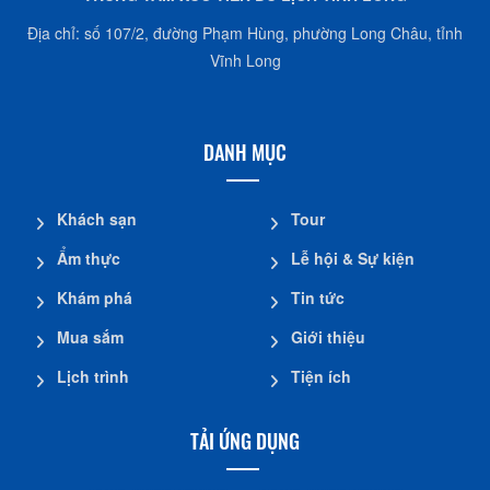
Địa chỉ: số 107/2, đường Phạm Hùng, phường Long Châu, tỉnh
Vĩnh Long
DANH MỤC
Khách sạn
Tour
Ẩm thực
Lễ hội & Sự kiện
Khám phá
Tin tức
Mua sắm
Giới thiệu
Lịch trình
Tiện ích
TẢI ỨNG DỤNG