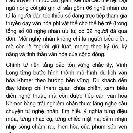
ngũ nòng cốt giữ gìn di sản gồm 06 nghệ nhân ưu
tú là người dân tộc thiểu số đang trực tiếp tham gia
truyền dạy văn hóa phi vật thể cho thế hệ trẻ (trong
tổng số 08 nghệ nhân ưu tú, có 02 người đã qua
đời). Mỗi nghệ nhân không chỉ là người biểu diễn,
mà còn là “người giữ lửa”, mang theo ký ức, kỹ
năng và tinh thần văn hóa của cộng đồng.
Chính từ nền tảng bảo tồn vững chắc ấy, Vĩnh
Long từng bước hình thành mô hình du lịch văn
hóa Khmer theo hướng bền vững. Du khách đến
đây không chỉ tham quan chùa chiền, xem biểu
diễn nghệ thuật, mà còn được tiếp cận văn hóa
Khmer bằng trải nghiệm chân thực: lắng nghe câu
chuyện từ nghệ nhân, tìm hiểu ý nghĩa từng điệu
múa, từng nhạc cụ, từng chiếc mặt nạ; cảm nhận
nhịp sống chậm rãi, hiền hòa của phum sóc ven