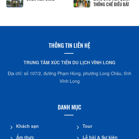
THỐNG CHẾ ĐIỀU BÁT
THÔNG TIN LIÊN HỆ
TRUNG TÂM XÚC TIẾN DU LỊCH VĨNH LONG
Địa chỉ: số 107/2, đường Phạm Hùng, phường Long Châu, tỉnh
Vĩnh Long
DANH MỤC
Khách sạn
Tour
Ẩm thực
Lễ hội & Sự kiện