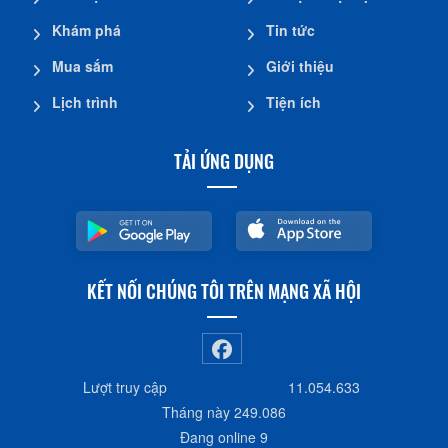
Khám phá
Tin tức
Mua sắm
Giới thiệu
Lịch trình
Tiện ích
TẢI ỨNG DỤNG
KẾT NỐI CHÚNG TÔI TRÊN MẠNG XÃ HỘI
Lượt truy cập
11.054.633
Tháng này
249.086
Đang online
9