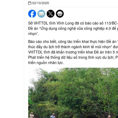
02/10/2025
Sở VHTTDL tỉnh Vĩnh Long đã có báo cáo số 113/BC-S
Đề án “Ứng dụng công nghệ của công nghiệp 4.0 để phá
nhọn”.
Báo cáo cho biết, công tác triển khai thực hiện Đề á
thúc đẩy du lịch trở thành ngành kinh tế mũi nhọn" đ
VHTTDL tỉnh đã khẩn trương triển khai Đề án trên 5 mặ
Phát triển hệ thống dữ liệu số trong lĩnh vực du lịch;
triển nguồn nhân lực.