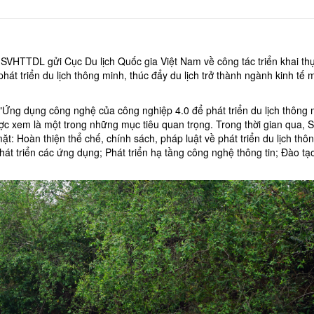
VHTTDL gửi Cục Du lịch Quốc gia Việt Nam về công tác triển khai th
t triển du lịch thông minh, thúc đẩy du lịch trở thành ngành kinh tế 
n "Ứng dụng công nghệ của công nghiệp 4.0 để phát triển du lịch thông 
ược xem là một trong những mục tiêu quan trọng. Trong thời gian qua, 
t: Hoàn thiện thể chế, chính sách, pháp luật về phát triển du lịch thô
 Phát triển các ứng dụng; Phát triển hạ tầng công nghệ thông tin; Đào tạ