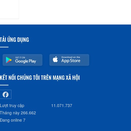
TẢI ỨNG DỤNG
KẾT NỐI CHÚNG TÔI TRÊN MẠNG XÃ HỘI
Lượt truy cập
11.071.737
Tháng này
266.662
Đang online
7