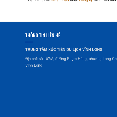
THÔNG TIN LIÊN HỆ
TRUNG TÂM XÚC TIẾN DU LỊCH VĨNH LONG
Địa chỉ: số 107/2, đường Phạm Hùng, phường Long Châ
Vĩnh Long