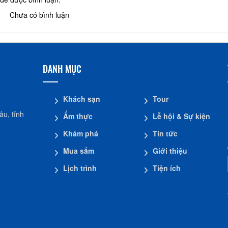
Chưa có bình luận
DANH MỤC
Khách sạn
Tour
u, tỉnh
Ẩm thực
Lễ hội & Sự kiện
Khám phá
Tin tức
Mua sắm
Giới thiệu
Lịch trình
Tiện ích