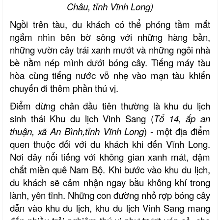
Châu, tỉnh Vĩnh Long)
Ngồi trên tàu, du khách có thể phóng tầm mắt
ngắm nhìn bên bờ sông với những
hàng bần
,
những vườn cây trái xanh mướt và những ngôi nhà
bè
nằm nép mình dưới bóng cây. Tiếng máy tàu
hòa cùng tiếng nước vỗ nhẹ vào mạn tàu khiến
chuyến đi thêm phần thú vị.
Điểm dừng chân đầu tiên thường là khu du lịch
sinh thái Khu du lịch Vinh Sang
(
Tổ 14, ấp an
thuận,
xã
An Bình,
tỉnh
Vĩnh Long
)
-
một địa điểm
quen thuộc đối với du khách khi đến Vĩnh Long.
Nơi đây nổi tiếng với không gian xanh mát, đậm
chất miền quê Nam Bộ. Khi bước vào khu du lịch,
du khách sẽ cảm nhận ngay bầu không khí trong
lành, yên tĩnh. Những con đường nhỏ rợp bóng cây
dẫn vào khu
du lịch
, khu du lịch Vinh Sang mang