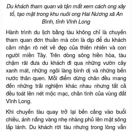
Du khách tham quan và tận mắt xem cách ong xây
tổ, tạo mật trong khu nuôi ong Hai Nương xã An
Bình, tỉnh Vĩnh Long
Hành trình du lịch bằng tàu không chỉ là chuyến
tham quan đơn thuần mà còn là dịp để du khách
cảm nhận rõ nét vẻ đẹp của thiên nhiên và con
người miền Tây. Trên dòng sông hiền hòa, tàu
chậm rãi đưa du khách đi qua những vườn cây
xanh mát, những ngôi làng bình dị và những bến
nước thân quen. Mỗi điểm dừng chân đều mang
đến những trải nghiệm khác nhau nhưng tất cả
đều toát lên nét mộc mạc, chân tình của vùng đất
Vĩnh Long.
Khi chuyến tàu quay trở lại bến cảng vào buổi
chiều, ánh nắng vàng nhẹ nhàng phủ lên mặt sông
lấp lánh. Du khách rời tàu nhưng trong lòng vẫn