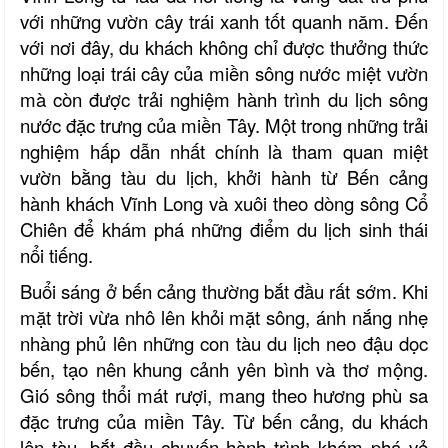
với những vườn cây trái xanh tốt quanh năm. Đến
với nơi đây, du khách không chỉ được thưởng thức
những loại trái cây
của miền
sông nước
miệt vườn
mà còn được trải nghiệm hành trình du lịch sông
nước đặc trưng của miền Tây. Một trong những trải
nghiệm hấp dẫn nhất chính là tham quan miệt
vườn bằng tàu du lịch, khởi hành từ Bến cảng
hành khách Vĩnh Long và xuôi theo dòng sông
Cổ
Chiên
để khám phá những điểm du lịch sinh thái
nổi tiếng.
Buổi sáng ở bến cảng thường bắt đầu rất sớm. Khi
mặt trời vừa nhô lên khỏi mặt sông, ánh nắng nhẹ
nhàng phủ lên những con tàu du lịch neo đậu dọc
bến, tạo nên khung cảnh yên bình và thơ mộng.
Gió sông thổi mát rượi, mang theo hương phù sa
đặc trưng của miền Tây. Từ bến cảng, du khách
lên tàu, bắt đầu chuyến hành trình khám phá vẻ