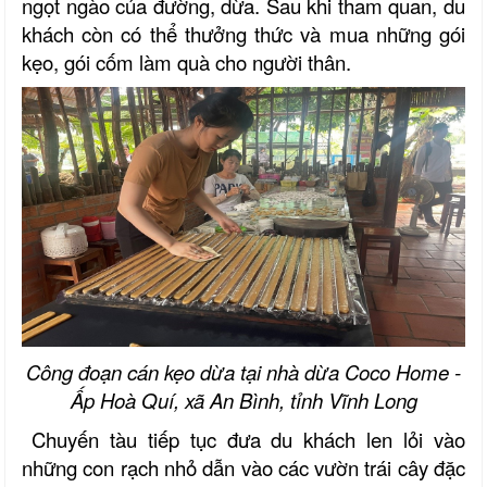
ngọt ngào của đường, dừa. Sau khi tham quan, du
khách còn có thể thưởng thức và mua những gói
kẹo, gói cốm làm quà cho người thân.
Công đoạn cán kẹo dừa tại nhà dừa Coco Home -
Ấp Hoà Quí,
xã An Bình
,
tỉnh
Vĩnh Long
Chuyến tàu tiếp tục đưa du khách len lỏi vào
những con rạch nhỏ dẫn vào các vườn trái cây đặc