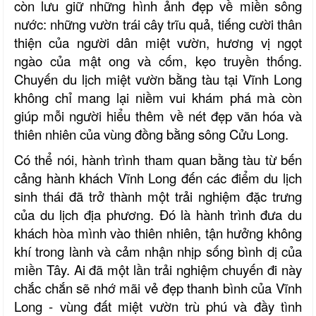
còn lưu giữ những hình ảnh đẹp về miền sông
nước: những vườn trái cây trĩu quả, tiếng cười thân
thiện của người dân miệt vườn, hương vị ngọt
ngào của mật ong và cốm
,
kẹo truyền thống.
Chuyến du lịch miệt vườn bằng tàu tại Vĩnh Long
không chỉ mang lại niềm vui khám phá mà còn
giúp mỗi người hiểu thêm về nét đẹp văn hóa và
thiên nhiên của vùng đồng bằng sông Cửu Long.
Có thể nói, hành trình tham quan bằng tàu từ bến
cảng hành khách Vĩnh Long đến các điểm du lịch
sinh thái đã trở thành một trải nghiệm đặc trưng
của du lịch địa phương. Đó là hành trình đưa du
khách hòa mình vào thiên nhiên, tận hưởng không
khí trong lành và cảm nhận nhịp sống bình dị của
miền Tây. Ai đã một lần trải nghiệm chuyến đi này
chắc chắn sẽ nhớ mãi vẻ đẹp thanh bình của Vĩnh
Long
-
vùng đất miệt vườn trù phú và đầy tình