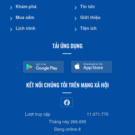
Khám phá
Tin tức
Mua sắm
Giới thiệu
Lịch trình
Tiện ích
TẢI ỨNG DỤNG
KẾT NỐI CHÚNG TÔI TRÊN MẠNG XÃ HỘI
Lượt truy cập
11.071.770
Tháng này
266.695
Đang online
8