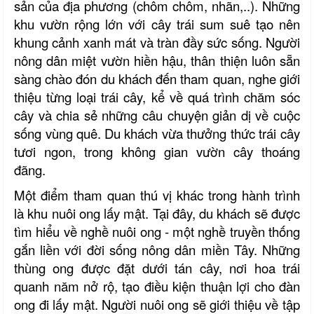
sản của địa phương
(chôm chôm, nhãn,..)
. Những
khu vườn rộng lớn với cây trái sum suê tạo nên
khung cảnh xanh mát và tràn đầy sức sống. Người
nông dân miệt vườn hiền hậu, thân thiện luôn sẵn
sàng chào đón du khách đến tham quan
, nghe giới
thiệu từng loại trái cây, kể về quá trình chăm sóc
cây và chia sẻ những câu chuyện giản dị về cuộc
sống vùng quê.
Du khách vừa thưởng thức trái cây
tươi ngon, trong không gian vườn cây thoáng
đãng.
Một điểm tham quan thú vị khác trong hành trình
là khu nuôi ong lấy mật. Tại đây, du khách sẽ được
tìm hiểu về nghề nuôi ong
-
một nghề truyền thống
gắn liền với đời sống nông dân miền Tây. Những
thùng ong được đặt dưới tán cây, nơi hoa trái
quanh năm nở rộ, tạo điều kiện thuận lợi cho đàn
ong đi lấy mật. Người nuôi ong sẽ giới thiệu về tập