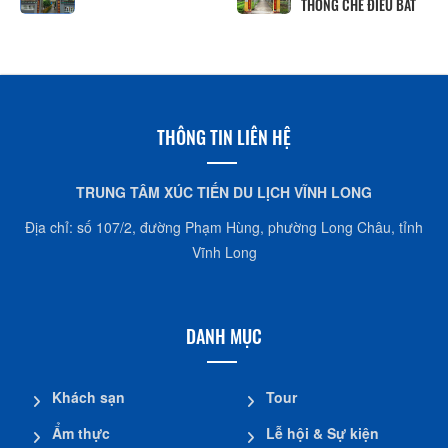
THỐNG CHẾ ĐIỀU BÁT
THÔNG TIN LIÊN HỆ
TRUNG TÂM XÚC TIẾN DU LỊCH VĨNH LONG
Địa chỉ: số 107/2, đường Phạm Hùng, phường Long Châu, tỉnh
Vĩnh Long
DANH MỤC
Khách sạn
Tour
Ẩm thực
Lễ hội & Sự kiện