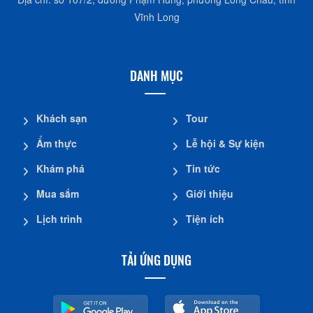
Vĩnh Long
DANH MỤC
Khách sạn
Tour
Ẩm thực
Lễ hội & Sự kiện
Khám phá
Tin tức
Mua sắm
Giới thiệu
Lịch trình
Tiện ích
TẢI ỨNG DỤNG