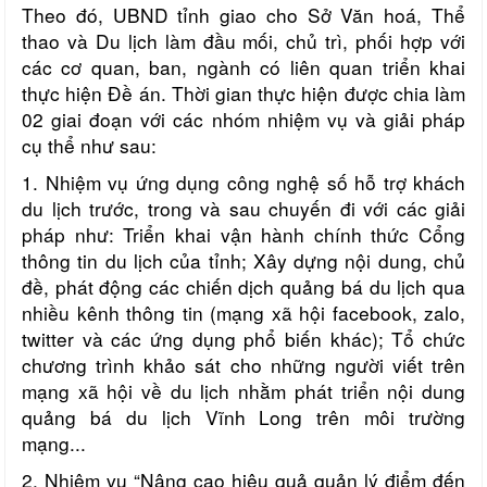
Theo đó, UBND tỉnh giao cho Sở Văn hoá, Thể
thao và Du lịch làm đầu mối, chủ trì, phối hợp với
các cơ quan, ban, ngành có liên quan triển khai
thực hiện Đề án. Thời gian thực hiện được chia làm
02 giai đoạn với các nhóm nhiệm vụ và giải pháp
cụ thể như sau:
1. Nhiệm vụ ứng dụng công nghệ số hỗ trợ khách
du lịch trước, trong và sau chuyến đi với các giải
pháp như: Triển khai vận hành chính thức Cổng
thông tin du lịch của tỉnh; Xây dựng nội dung, chủ
đề, phát động các chiến dịch quảng bá du lịch qua
nhiều kênh thông tin (mạng xã hội facebook, zalo,
twitter và các ứng dụng phổ biến khác); Tổ chức
chương trình khảo sát cho những người viết trên
mạng xã hội về du lịch nhằm phát triển nội dung
quảng bá du lịch Vĩnh Long trên môi trường
mạng...
2. Nhiệm vụ “Nâng cao hiệu quả quản lý điểm đến