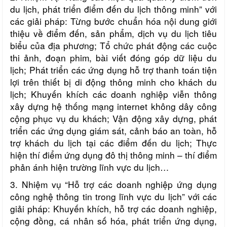
du lịch, phát triển điểm đến du lịch thông minh” với
các giải pháp: Từng bước chuẩn hóa nội dung giới
thiệu về điểm đến, sản phẩm, dịch vụ du lịch tiêu
biểu của địa phương; Tổ chức phát động
các cuộc
thi ảnh, đoạn phim, bài viết đóng góp dữ liệu du
lịch
; Phát triển các ứng dụng hỗ trợ thanh toán tiện
lợi trên thiết bị di động thông minh cho khách du
lịch; Khuyến khích các doanh nghiệp viễn thông
xây dựng hệ thống mạng internet không dây công
cộng phục vụ du khách; Vận động xây dựng, phát
triển các ứng dụng giám sát, cảnh báo an toàn, hỗ
trợ khách du lịch tại các điểm đến du lịch; Thực
hiện thí điểm ứng dụng đô thị thông minh – thí điểm
phản ánh hiện trường lĩnh vực du lịch…
3. Nhiệm vụ “Hỗ trợ các doanh nghiệp ứng dụng
công nghệ thông tin trong lĩnh vực du lịch” với các
giải pháp:
Khuyến khích, hỗ trợ các doanh nghiệp,
cộng đồng, cá nhân số hóa, phát triển ứng dụng,