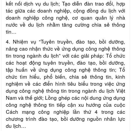
kết nối dịch vụ du lịch
;
Tạo diễn đàn trao đổi, hợp
tác giữa các doanh nghiệp, cộng đồng du lịch với
doanh nghiệp công nghệ, cơ quan quản lý nhà
nước về du lịch nhằm tăng cường chia sẻ thông
tin
…
4. Nhiệm vụ “T
uyên truyền, đào tạo, bồi dưỡng,
nâng cao nhận thức về ứng dụng công nghệ thông
tin trong ngành du lịch
” với các giải pháp:
Tổ chức
các hoạt động tuyên truyền, đào tạo, bồi dưỡng,
tập huấn về ứng dụng công nghệ thông tin
;
Tổ
chức tìm hiểu, phổ biến, chia sẻ thông tin, kinh
nghiệm về các điển hình tiêu biểu trong việc ứng
dụng công nghệ thông tin trong ngành du lịch Việt
Nam và thế giới
;
Lồng ghép các nội dung ứng dụng
công nghệ thông tin tiếp cận xu hướng của cuộc
Cách mạng công nghiệp lần thứ 4 trong các
chương trình đào tạo, bồi dưỡng nguồn nhân lực
du lịch…