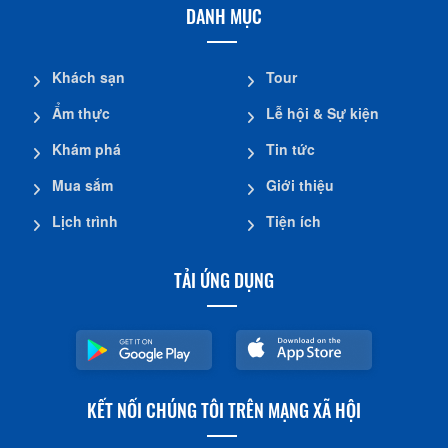
DANH MỤC
Khách sạn
Tour
Ẩm thực
Lễ hội & Sự kiện
Khám phá
Tin tức
Mua sắm
Giới thiệu
Lịch trình
Tiện ích
TẢI ỨNG DỤNG
KẾT NỐI CHÚNG TÔI TRÊN MẠNG XÃ HỘI