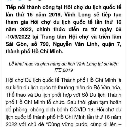
Tiếp nối thành công tại Hôi chợ du lịch quốc tế
lần thứ 15 năm 2019, Vĩnh Long sẽ tiếp tục
tham gia Hôi chợ du lịch quốc tế lần thứ 16
năm 2022, chính thức diễn ra từ ngày 08
-10/9/2022 tại Trung tâm Hội chợ và triển lãm
Sài Gòn, số 799, Nguyễn Văn Linh, quận 7
,
thành phố Hồ Chí Minh.
Lễ khai mạc và gian hàng du lịch Vĩnh Long tại sự kiện
ITE 2019
Hội chợ Du lịch quốc tế Thành phố Hồ Chí Minh
là
sự kiện du lịch quốc tế thường niên do Bộ Văn hóa,
Thể thao và Du lịch phối hợp với Sở Du lịch Thành
phố Hồ Chí Minh tổ chức. Sau thời gian tạm hoãn
để phòng, chống dịch bệnh COVID-19,
Hội chợ du
lịch quốc tế thành phố Hồ Chí Minh lần thứ 16 năm
2022 với chủ đề “Cùng vững bước, cùng đi lên –