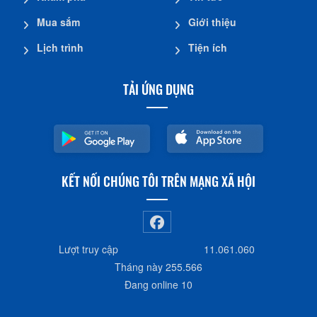
Mua sắm
Giới thiệu
Lịch trình
Tiện ích
TẢI ỨNG DỤNG
KẾT NỐI CHÚNG TÔI TRÊN MẠNG XÃ HỘI
Lượt truy cập
11.061.060
Tháng này
255.566
Đang online
10