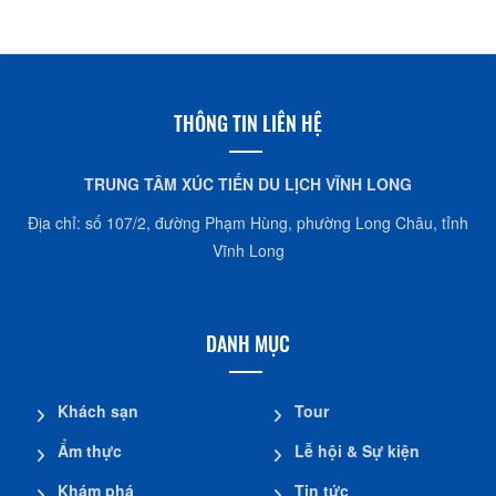
THÔNG TIN LIÊN HỆ
TRUNG TÂM XÚC TIẾN DU LỊCH VĨNH LONG
Địa chỉ: số 107/2, đường Phạm Hùng, phường Long Châu, tỉnh
Vĩnh Long
DANH MỤC
Khách sạn
Tour
Ẩm thực
Lễ hội & Sự kiện
Khám phá
Tin tức