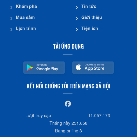
Khám phá
Tin tức
Mua sắm
Giới thiệu
Lịch trình
Tiện ích
TẢI ỨNG DỤNG
KẾT NỐI CHÚNG TÔI TRÊN MẠNG XÃ HỘI
Lượt truy cập
11.057.173
Tháng này
251.658
Đang online
3