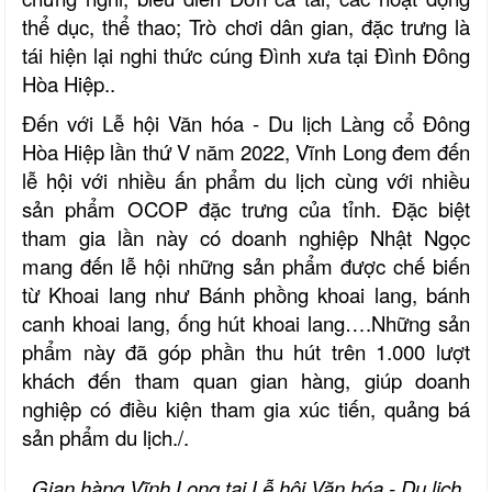
thể dục, thể thao; Trò chơi dân gian, đặc trưng là
tái hiện lại nghi thức cúng Đình xưa tại Đình Đông
Hòa Hiệp..
Đến với
Lễ hội Văn hóa - Du lịch Làng cổ Đông
Hòa Hiệp lần thứ V năm 2022, Vĩnh Long đem đến
lễ hội với nhiều ấn phẩm du lịch cùng với nhiều
sản phẩm
OCOP đặc trưng của tỉnh. Đặc biệt
tham gia lần này có doanh nghiệp Nhật Ngọc
mang đến lễ hội những sản phẩm được chế biến
từ Khoai lang như Bánh phồng khoai lang, bánh
canh khoai lang, ống hút khoai lang….Những sản
phẩm này đã góp phần thu hút trên 1.000 lượt
khách đến tham quan gian hàng, giúp doanh
nghiệp có điều kiện tham gia xúc tiến, quảng bá
sản phẩm du lịch./.
Gian hàng Vĩnh Long tại
Lễ hội Văn hóa - Du lịch