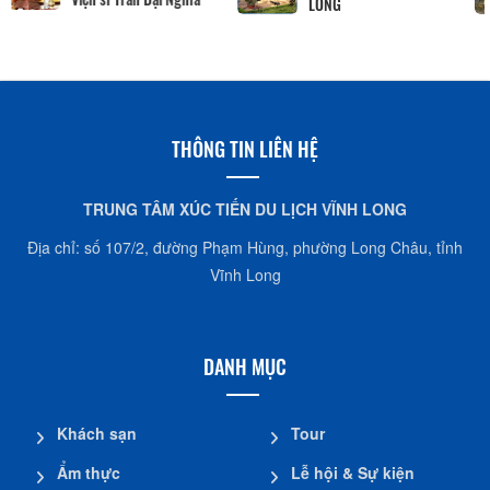
Nhà dừa CocoHome
THÔNG TIN LIÊN HỆ
TRUNG TÂM XÚC TIẾN DU LỊCH VĨNH LONG
Địa chỉ: số 107/2, đường Phạm Hùng, phường Long Châu, tỉnh
Vĩnh Long
DANH MỤC
Khách sạn
Tour
Ẩm thực
Lễ hội & Sự kiện