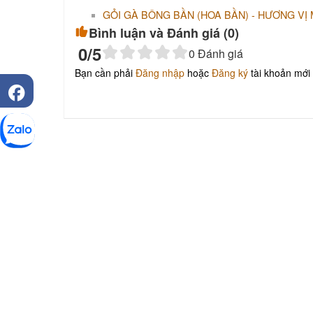
GỎI GÀ BÔNG BẦN (HOA BẦN) - HƯƠNG VỊ
Bình luận và Đánh giá (
0
)
0
/5
0
Đánh giá
Bạn cần phải
Đăng nhập
hoặc
Đăng ký
tài khoản mới 