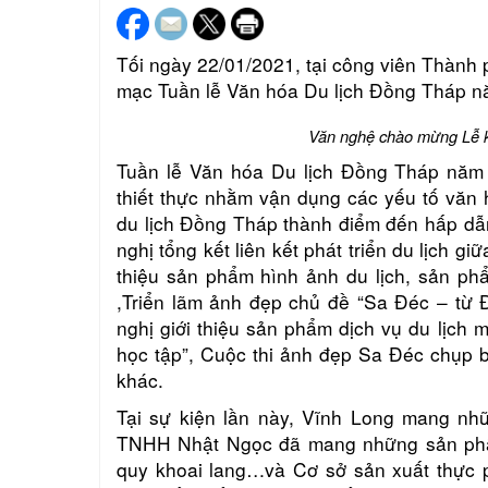
Tối ngày 22/01/2021, tại công viên Thành
mạc Tuần lễ Văn hóa Du lịch Đồng Tháp n
Văn nghệ chào mừng Lễ k
Tuần lễ Văn hóa Du lịch Đồng Tháp năm 
thiết thực nhằm vận dụng các yếu tố văn h
du lịch Đồng Tháp thành điểm đến hấp dẫ
nghị tổng kết liên kết phát triển du lịch
thiệu sản phẩm hình ảnh du lịch, sản p
,Triển lãm ảnh đẹp chủ đề “Sa Đéc – từ
nghị giới thiệu sản phẩm dịch vụ du lịch 
học tập”, Cuộc thi ảnh đẹp Sa Đéc chụp b
khác.
Tại sự kiện lần này,
Vĩnh Long mang nhữ
TNHH Nhật Ngọc đã mang những sản phẩm
quy khoai lang…và Cơ sở sản xuất thực