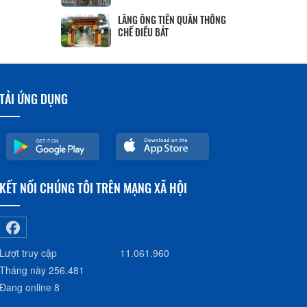
LĂNG ÔNG TIỀN QUÂN THỐNG
CHẾ ĐIỀU BÁT
TẢI ỨNG DỤNG
KẾT NỐI CHÚNG TÔI TRÊN MẠNG XÃ HỘI
Lượt truy cập
11.061.960
Tháng này
256.481
Đang online
8