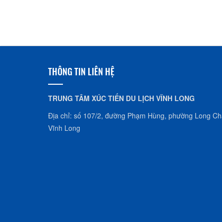
THÔNG TIN LIÊN HỆ
TRUNG TÂM XÚC TIẾN DU LỊCH VĨNH LONG
Địa chỉ: số 107/2, đường Phạm Hùng, phường Long Châ
Vĩnh Long