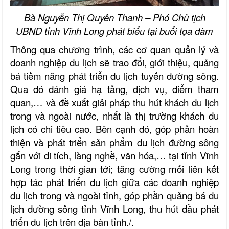
Bà Nguyễn Thị Quyên Thanh – Phó Chủ tịch
UBND tỉnh Vĩnh Long phát biểu tại buổi tọa đàm
Thông qua chương trình, các cơ quan quản lý và
doanh nghiệp du lịch sẽ trao đổi, giới thiệu, quảng
bá tiềm năng phát triển du lịch tuyến đường sông.
Qua đó đánh giá hạ tầng, dịch vụ, điểm tham
quan,… và đề xuất giải pháp thu hút khách du lịch
trong và ngoài nước, nhất là thị trường khách du
lịch có chi tiêu cao. Bên cạnh đó, góp phần hoàn
thiện và phát triển sản phẩm du lịch đường sông
gắn với di tích, làng nghề, văn hóa,… tại tỉnh Vĩnh
Long trong thời gian tới; tăng cường mối liên kết
hợp tác phát triển du lịch giữa các doanh nghiệp
du lịch trong và ngoài tỉnh, góp phần quảng bá du
lịch đường sông tỉnh Vĩnh Long, thu hút đầu phát
triển du lịch trên địa bàn tỉnh./.