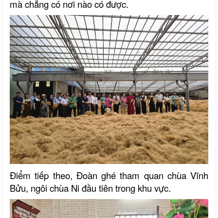
mà chẳng có nơi nào có được.
Điểm tiếp theo, Đoàn ghé tham quan chùa Vĩnh
Bửu, ngôi chùa Ni đầu tiên trong khu vực.