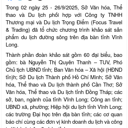
Trong 02 ngày 25 - 26/9/2025, Sở Văn hóa, Thể
thao và Du lịch phối hợp với Công ty TNHH
Thương mại và Du lịch Trọng Điểm (Focus Travel
& Trading) đã tổ chức chương trình khảo sát sản
phẩm du lịch đường sông trên địa bàn tỉnh Vĩnh
Long.
Thành phần đoàn khảo sát
gồm
60 đại biểu, bao
gồm: bà Nguyễn Thị Quyên Thanh – TUV, Phó
Chủ tịch UBND tỉnh; Ban Văn hóa – Xã hội (HĐND
tỉn)h; Sở Du lịch Thành phố Hồ Chí Minh; Sở Văn
hóa, Thể thao và Du lịch thành phố Cần Thơ; Sở
Văn hóa, Thể thao và Du lịch tỉnh Đồng Tháp; các
sở, ban, ngành của tỉnh Vĩnh Long; Công an tỉnh;
UBND xã, phường; Hiệp hội du lịch tỉnh Vĩnh Long;
các trường Đại học trên địa bàn tỉnh; các cơ quan
báo chí cùng các đơn vị kinh doanh du lịch và công