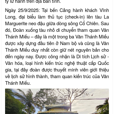
ty lữ hành trên địa bàn tỉnh.
Ngày 25/9/2025: Tại bến Cảng hành khách Vĩnh
Long, đại biểu làm thủ tục (check-in) lên tàu La
Marguerite neo đậu giữa dòng sông Cổ Chiên. Sau
đó, Đoàn xuống tàu nhỏ di chuyển tham quan Văn
Thánh Miếu – đây là một trong ba Văn Thánh Miếu
được xây dựng đầu tiên ở Nam bộ và cũng là Văn
Thánh Miếu duy nhất còn giữ nét nguyên bản cho
đến ngày nay. Được công nhận là Di tích Lịch sử -
Văn hóa, loại hình kiến trúc nghệ thuật cấp Quốc
gia, tại đây đoàn được thuyết minh viên giới thiệu
về lịch sử hình thành, tham quan kiến trúc của Văn
Thánh Miếu.