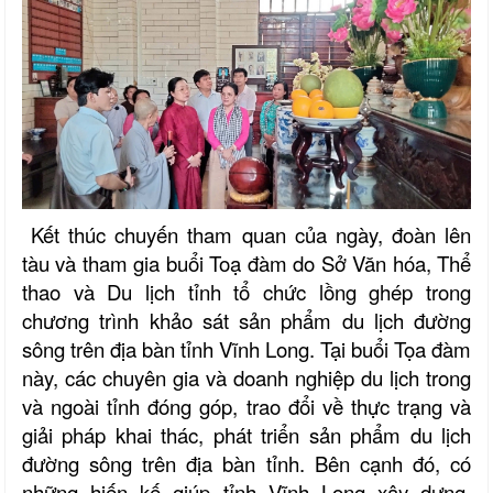
Kết thúc chuyến tham quan của ngày, đoàn lên
tàu và tham gia buổi Toạ đàm do Sở Văn hóa, Thể
thao và Du lịch tỉnh tổ chức lồng ghép trong
chương trình khảo sát sản phẩm du lịch đường
sông trên địa bàn tỉnh Vĩnh Long. Tại buổi Tọa đàm
này, các chuyên gia và doanh nghiệp du lịch trong
và ngoài tỉnh đóng góp, trao đổi về thực trạng và
giải pháp khai thác, phát triển sản phẩm du lịch
đường sông trên địa bàn tỉnh. Bên cạnh đó, có
những hiến kế giúp tỉnh Vĩnh Long xây dựng,