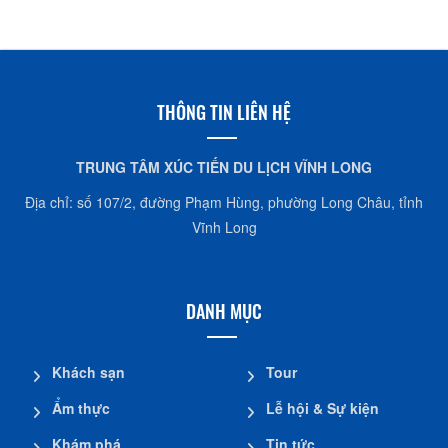
THÔNG TIN LIÊN HỆ
TRUNG TÂM XÚC TIẾN DU LỊCH VĨNH LONG
Địa chỉ: số 107/2, đường Phạm Hùng, phường Long Châu, tỉnh
Vĩnh Long
DANH MỤC
Khách sạn
Tour
Ẩm thực
Lễ hội & Sự kiện
Khám phá
Tin tức