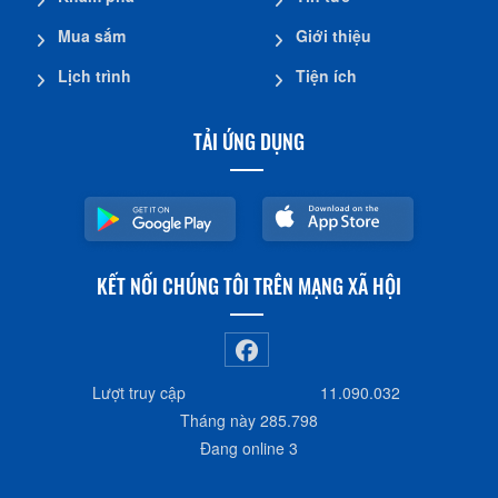
Mua sắm
Giới thiệu
Lịch trình
Tiện ích
TẢI ỨNG DỤNG
KẾT NỐI CHÚNG TÔI TRÊN MẠNG XÃ HỘI
Lượt truy cập
11.090.032
Tháng này
285.798
Đang online
3