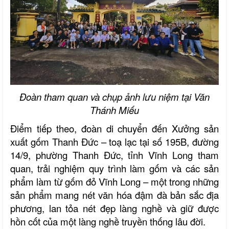
Đoàn tham quan và chụp ảnh lưu niệm tại Văn
Thánh Miếu
Điểm tiếp theo, đoàn di chuyển đến Xưởng sản
xuất gốm Thanh Đức – toạ lạc tại số 195B, đường
14/9, phường Thanh Đức, tỉnh Vĩnh Long tham
quan, trải nghiệm quy trình làm gốm và các sản
phẩm làm từ gốm đỏ Vĩnh Long – một trong những
sản phẩm mang nét văn hóa đậm đà bản sắc địa
phương, lan tỏa nét đẹp làng nghề và giữ được
hồn cốt của một làng nghề truyền thống lâu đời.