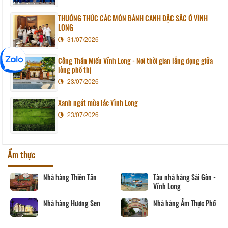
THƯỞNG THỨC CÁC MÓN BÁNH CANH ĐẶC SẮC Ở VĨNH
LONG
31/07/2026
Công Thần Miếu Vĩnh Long - Nơi thời gian lắng đọng giữa
lòng phố thị
23/07/2026
Xanh ngát mùa lác Vĩnh Long
23/07/2026
Ẩm thực
Nhà hàng Thiên Tân
Tàu nhà hàng Sài Gòn -
Vĩnh Long
Nhà hàng Hương Sen
Nhà hàng Ẩm Thực Phố