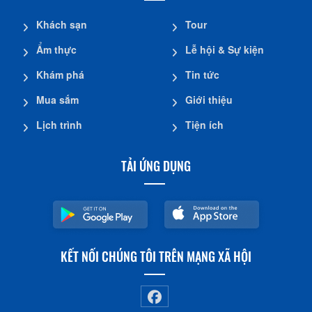
Khách sạn
Tour
Ẩm thực
Lễ hội & Sự kiện
Khám phá
Tin tức
Mua sắm
Giới thiệu
Lịch trình
Tiện ích
TẢI ỨNG DỤNG
KẾT NỐI CHÚNG TÔI TRÊN MẠNG XÃ HỘI