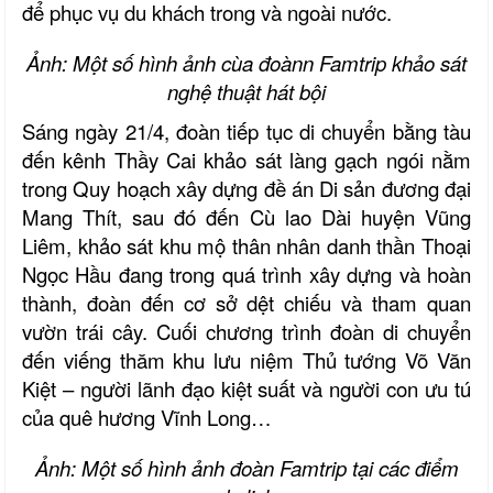
để phục vụ du khách trong và ngoài nước.
Ảnh: Một số hình ảnh cùa đoànn Famtrip khảo sát
nghệ thuật hát bội
Sáng ngày 21/4, đoàn tiếp tục di chuyển bằng tàu
đến kênh Thầy Cai khảo sát làng gạch ngói nằm
trong Quy hoạch xây dựng đề án Di sản đương đại
Mang Thít, sau đó đến Cù lao Dài huyện Vũng
Liêm, khảo sát khu mộ thân nhân danh thần Thoại
Ngọc Hầu đang trong quá trình xây dựng và hoàn
thành, đoàn đến cơ sở dệt chiếu và tham quan
vườn trái cây. Cuối chương trình đoàn di chuyển
đến viếng thăm khu lưu niệm Thủ tướng Võ Văn
Kiệt – người lãnh đạo kiệt suất và người con ưu tú
của quê hương Vĩnh Long…
Ảnh: Một số hình ảnh đoàn Famtrip tại các điểm