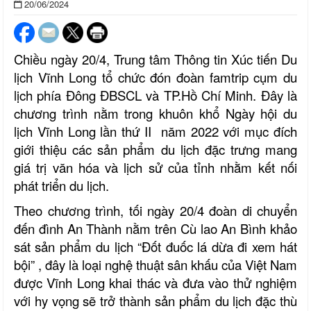
20/06/2024
Chiều ngày 20/4, Trung tâm Thông tin Xúc tiến Du
lịch Vĩnh Long tổ chức đón đoàn famtrip cụm du
lịch phía Đông ĐBSCL và TP.Hồ Chí Minh. Đây là
chương trình nằm trong khuôn khổ Ngày hội du
lịch Vĩnh Long lần thứ II năm 2022 với mục đích
giới thiệu các sản phẩm du lịch đặc trưng mang
giá trị văn hóa và lịch sử của tỉnh nhằm kết nối
phát triển du lịch.
Theo chương trình, tối ngày 20/4 đoàn di chuyển
đến đình An Thành nằm trên Cù lao An Bình khảo
sát sản phẩm du lịch “Đốt đuốc lá dừa đi xem hát
bội” , đây là loại nghệ thuật sân khấu của Việt Nam
được Vĩnh Long khai thác và đưa vào thử nghiệm
với hy vọng sẽ trở thành sản phẩm du lịch đặc thù