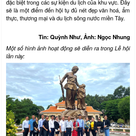
đặc biệt trong các sự kiện du lịch của khu vực. Đây
sẽ là một điểm đến hội tụ đủ nét đẹp văn hoá, ẩm
thực, thương mại và du lịch sông nước miền Tây.
Tin: Quỳnh Như,
Ảnh: Ngọc Nhung
Một số hình ảnh hoạt động sẽ diễn ra trong Lễ hội
lần này: