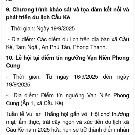
9. Chương trình khảo sát và tọa đàm kết nối và
phát triển du lịch Cầu Kè
- Thời gian: Ngày 19/9/2025
- Địa điểm: Các điểm du lịch trên địa bàn xã Cầu
Kè, Tam Ngãi, An Phú Tân, Phong Thạnh.
10. Lễ hội tại điểm tín ngưỡng Vạn Niên Phong
Cung
- Thời gian: Từ ngày 16/9/2025 đến ngày
19/9/2025
- Địa điểm: Điểm tín ngưỡng Vạn Niên Phong
Cung (Ấp 1, xã Cầu Kè)
Tuần lễ Vu lan Thắng hội gắn với Hội chợ thương
mại, ẩm thực, trái cây ngon và xúc tiến du lịch xã
Cầu Kè năm 2025 hứa hẹn sẽ trở thành điểm nhấn