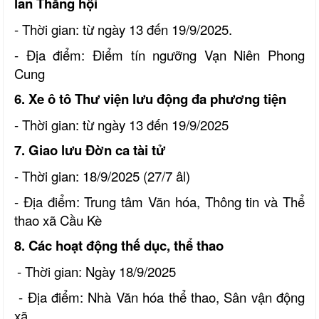
lan Thắng hội
- Thời gian: từ ngày 13 đến 19/9/2025.
- Địa điểm: Điểm tín ngưỡng Vạn Niên Phong
Cung
6. Xe ô tô Thư viện lưu động đa phương tiện
- Thời gian: từ ngày 13 đến 19/9/2025
7. Giao lưu Đờn ca tài tử
- Thời gian: 18/9/2025 (27/7 âl)
- Địa điểm: Trung tâm Văn hóa, Thông tin và Thể
thao xã Cầu Kè
8. Các hoạt động thế dục, thể thao
- Thời gian: Ngày 18/9/2025
- Địa điểm: Nhà Văn hóa thể thao, Sân vận động
xã