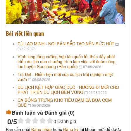
Bài viết liên quan
CÙ LAO MINH - NƠI BẢN SẮC TẠO NÊN SỨC HÚT
07/08/2026
Vĩnh long tăng cường hợp tác quốc tế, thúc đẩy phát
triển du lịch qua chương trình làm việc với đoàn công
tác huyện Sunchang (Hàn quốc)
07/08/2026
Trà Đét - Điểm hẹn mới của du lịch trải nghiệm miệt
vườn
06/08/2026
DU LỊCH KẾT HỢP GIÁO DỤC - HƯỚNG ĐI MỚI CHO
PHÁT TRIỂN DU LỊCH BỀN VỮNG
06/08/2026
CÁ BỐNG TRỨNG KHO TIÊU ĐẬM ĐÀ BỮA CƠM
QUÊ
06/08/2026
Bình luận và Đánh giá (
0
)
0
/5
0
Đánh giá
Bạn cần phải
Đăng nhập
hoặc
Đăng ký
tài khoản mới để được