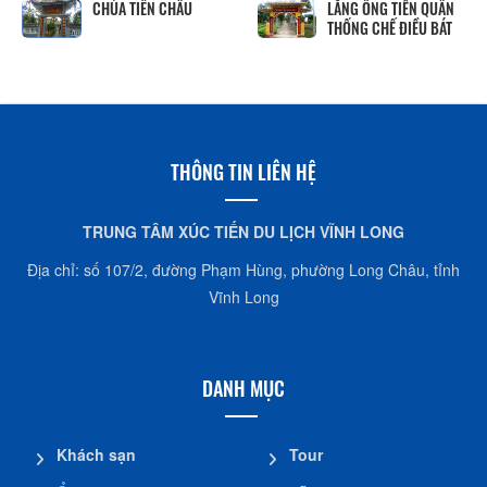
CHÙA TIÊN CHÂU
LĂNG ÔNG TIỀN QUÂN
THỐNG CHẾ ĐIỀU BÁT
THÔNG TIN LIÊN HỆ
TRUNG TÂM XÚC TIẾN DU LỊCH VĨNH LONG
Địa chỉ: số 107/2, đường Phạm Hùng, phường Long Châu, tỉnh
Vĩnh Long
DANH MỤC
Khách sạn
Tour