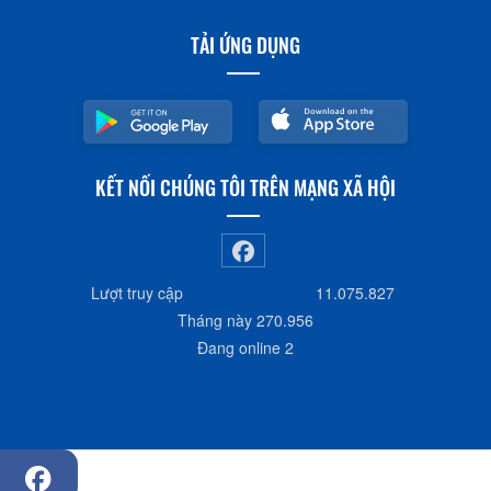
TẢI ỨNG DỤNG
KẾT NỐI CHÚNG TÔI TRÊN MẠNG XÃ HỘI
Lượt truy cập
11.075.827
Tháng này
270.956
Đang online
2