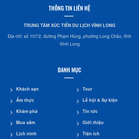
THÔNG TIN LIÊN HỆ
TRUNG TÂM XÚC TIẾN DU LỊCH VĨNH LONG
Địa chỉ: số 107/2, đường Phạm Hùng, phường Long Châu, tỉnh
Vĩnh Long
DANH MỤC
Khách sạn
Tour
Ẩm thực
Lễ hội & Sự kiện
Khám phá
Tin tức
Mua sắm
Giới thiệu
Lịch trình
Tiện ích