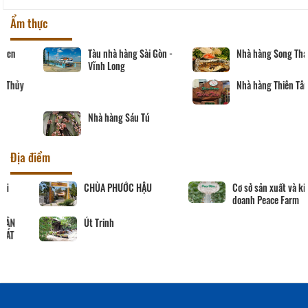
Ẩm thực
Tàu nhà hàng Sài Gòn -
Nhà hàng Song Thảo
Vĩnh Long
Nhà hàng Thiên Tân
Nhà hàng Sáu Tú
Địa điểm
CHÙA PHƯỚC HẬU
Cơ sở sản xuất và kinh
doanh Peace Farm
Út Trinh