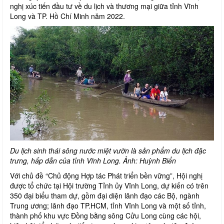
nghị xúc tiến đầu tư về du lịch và thương mại giữa tỉnh Vĩnh
Long và TP. Hồ Chí Minh năm 2022.
Du lịch sinh thái sông nước miệt vườn là sản phẩm du lịch đặc
trưng, hấp dẫn của tỉnh Vĩnh Long. Ảnh: Huỳnh Biển
Với chủ đề “Chủ động Hợp tác Phát triển bền vững”, Hội nghị
được tổ chức tại Hội trường Tỉnh ủy Vĩnh Long, dự kiến có trên
350 đại biểu tham dự, gồm đại diện lãnh đạo các Bộ, ngành
Trung ương; lãnh đạo TP.HCM, tỉnh Vĩnh Long và một số tỉnh,
thành phố khu vực Đồng bằng sông Cửu Long cùng các hội,