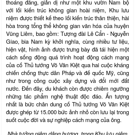
thoáng đãng, giản dị như một khu vườn Nam bộ
với lối kiến trúc không gian hoài niệm, Khu lưu
niệm được thiết kế theo lối kiến trúc thân thiện, hài
hòa trong tổng thể không gian văn hóa của huyện
Vũng Liêm, bao gồm: Tượng đài Lê Cẩn - Nguyễn
Giao, bia Nam kỳ khởi nghĩa, cùng nhiều tư liệu,
hiện vật, hình ảnh được trưng bày đã tái hiện một
cách sống động quá trình hoạt động cách mạng
của cố Thủ tướng Võ Văn Kiệt qua hai cuộc kháng
chiến chống thực dân Pháp và đế quốc Mỹ, cũng
như trong công cuộc xây dựng và đổi mới đất
nước. Đến đây, du khách còn được chiêm ngưỡng
những tác phẩm nghệ thuật độc đáo. Ấn tượng
nhất là bức chân dung cố Thủ tướng Võ Văn Kiệt
được ghép từ 15.000 bức ảnh nhỏ còn lưu lại trong
suốt cuộc đời và sự nghiệp cách mạng của ông.
Nhà tưởng niệm dâng hương, trong Khu lưu niệm