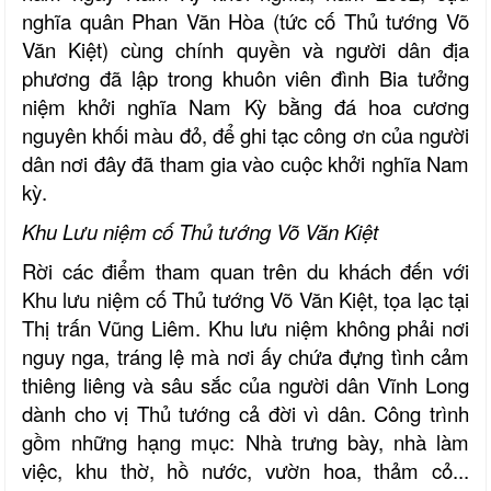
nghĩa quân Phan Văn Hòa (tức cố Thủ tướng Võ
Văn Kiệt) cùng chính quyền và người dân địa
phương đã lập trong khuôn viên đình Bia tưởng
niệm khởi nghĩa Nam Kỳ bằng đá hoa cương
nguyên khối màu đỏ, để ghi tạc công ơn của người
dân nơi đây đã tham gia vào cuộc khởi nghĩa Nam
kỳ.
Khu Lưu niệm cố Thủ tướng Võ Văn Kiệt
Rời các điểm tham quan trên du khách đến với
Khu lưu niệm cố Thủ tướng Võ Văn Kiệt, tọa lạc tại
Thị trấn Vũng Liêm. Khu lưu niệm không phải nơi
nguy nga, tráng lệ mà nơi ấy chứa đựng tình cảm
thiêng liêng và sâu sắc của người dân Vĩnh Long
dành cho vị Thủ tướng cả đời vì dân. Công trình
gồm những hạng mục: Nhà trưng bày, nhà làm
việc, khu thờ, hồ nước, vườn hoa, thảm cỏ...