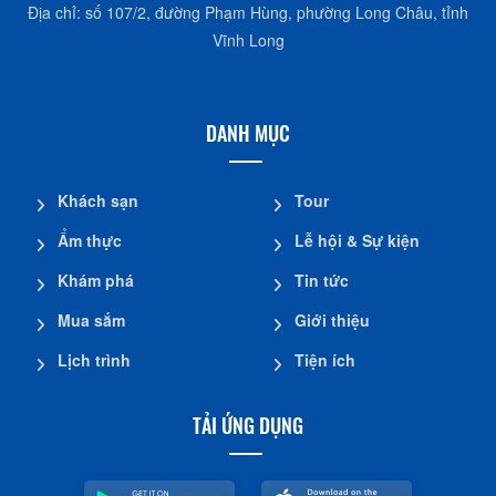
Địa chỉ: số 107/2, đường Phạm Hùng, phường Long Châu, tỉnh
Vĩnh Long
DANH MỤC
Khách sạn
Tour
Ẩm thực
Lễ hội & Sự kiện
Khám phá
Tin tức
Mua sắm
Giới thiệu
Lịch trình
Tiện ích
TẢI ỨNG DỤNG