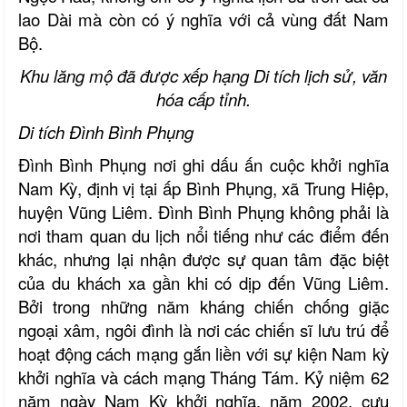
lao Dài mà còn có ý nghĩa với cả vùng đất Nam
Bộ.
Khu lăng mộ đã được xếp hạng Di tích lịch sử, văn
hóa cấp tỉnh.
Di tích Đình Bình Phụng
Đình Bình Phụng nơi ghi dấu ấn cuộc khởi nghĩa
Nam Kỳ, định vị tại ấp Bình Phụng, xã Trung Hiệp,
huyện Vũng Liêm. Đình Bình Phụng không phải là
nơi tham quan du lịch nổi tiếng như các điểm đến
khác, nhưng lại nhận được sự quan tâm đặc biệt
của du khách xa gần khi có dịp đến Vũng Liêm.
Bởi trong những năm kháng chiến chống giặc
ngoại xâm, ngôi đình là nơi các chiến sĩ lưu trú để
hoạt động cách mạng gắn liền với sự kiện Nam kỳ
khởi nghĩa và cách mạng Tháng Tám. Kỷ niệm 62
năm ngày Nam Kỳ khởi nghĩa, năm 2002, cựu