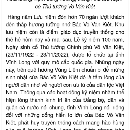
cố Thủ tướng Võ Văn Kiệt
Hàng năm Lưu niệm đón hơn 70 ngàn lượt khách
đến thắp hương tưởng nhớ Bác Võ Văn Kiệt. Khu
lưu niệm còn là điểm giáo dục truyền thống cho
thế hệ hôm nay và mai sau. Lễ kỷ niệm 100 năm,
Ngày sinh cố Thủ tướng Chính phủ Võ Văn Kiệt,
(23/11/1922 - 23/11/2022), được tổ chức tại tỉnh
Vĩnh Long với quy mô cấp quốc gia.
Những ngày
này, trên quê hương Vũng Liêm chuẩn bị để mừng
sinh nhật của Bác Võ Văn Kiệt đó là tấm lòng của
người dân nhớ về người con ưu tú của dân tộc Việt
Nam.
Thông qua các hoạt động kỷ niệm nhằm thể
hiện lòng thành kính tri ân của Đảng bộ, dân và
quân cả nước nói chung, tỉnh Vĩnh Long nói riêng
đối với những cống hiến to lớn của Bác Võ Văn
Kiệt, phát huy truyền thống cách mạng hào hùng
của quê hương Vĩnh Long tạo được phong trào