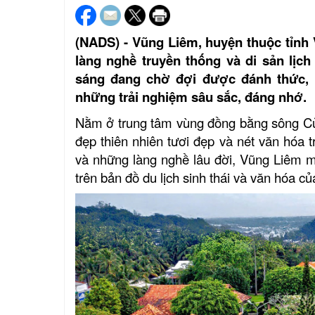
(NADS) - Vũng Liêm, huyện thuộc tỉnh 
làng nghề truyền thống và di sản lị
sáng đang chờ đợi được đánh thức, n
những trải nghiệm sâu sắc, đáng nhớ.
Nằm ở trung tâm vùng đồng bằng sông Cửu
đẹp thiên nhiên tươi đẹp và nét văn hóa 
và những làng nghề lâu đời, Vũng Liêm m
trên bản đồ du lịch sinh thái và văn hóa 