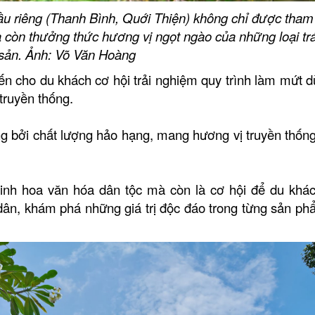
ầu riêng (Thanh Bình, Quới Thiện) không chỉ được tha
 còn thưởng thức hương vị ngọt ngào của những loại trá
sản. Ảnh: Võ Văn Hoàng
 cho du khách cơ hội trải nghiệm quy trình làm mứt d
truyền thống.
ng bởi chất lượng hảo hạng, mang hương vị truyền thốn
tinh hoa văn hóa dân tộc mà còn là cơ hội để du khá
dân, khám phá những giá trị độc đáo trong từng sản ph