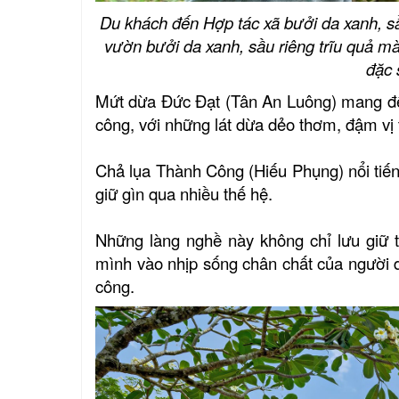
Du khách đến Hợp tác xã bưởi da xanh, s
vườn bưởi da xanh, sầu riêng trĩu quả mà
đặc 
Mứt dừa Đức Đạt (Tân An Luông) mang đến
công, với những lát dừa dẻo thơm, đậm vị 
Chả lụa Thành Công (Hiếu Phụng) nổi tiế
giữ gìn qua nhiều thế hệ.
Những làng nghề này không chỉ lưu giữ 
mình vào nhịp sống chân chất của người 
công.