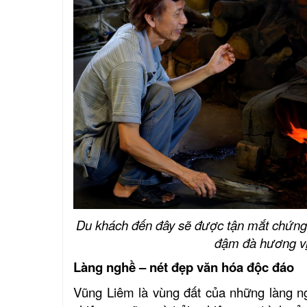
Nhà dừa CocoHome
Du khách đến đây sẽ được tận mắt chứng 
đậm đà hương v
Làng nghề – nét đẹp văn hóa độc đáo
Vũng Liêm là vùng đất của những làng ng