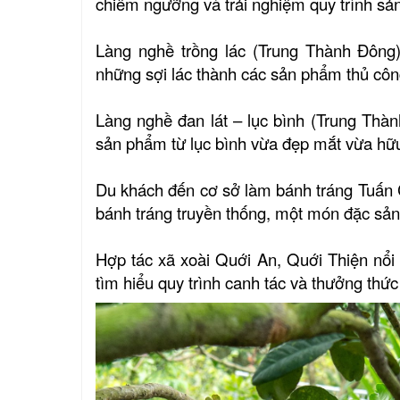
chiêm ngưỡng và trải nghiệm quy trình sản
Làng nghề trồng lác (Trung Thành Đông
những sợi lác thành các sản phẩm thủ công
Làng nghề đan lát – lục bình (Trung Thàn
sản phẩm từ lục bình vừa đẹp mắt vừa hữu
Du khách đến cơ sở làm bánh tráng Tuấn 
bánh tráng truyền thống, một món đặc sả
Hợp tác xã xoài Quới An, Quới Thiện nổi 
tìm hiểu quy trình canh tác và thưởng thức 