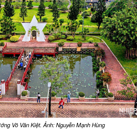
ướng Võ Văn Kiệt. Ảnh: Nguyễn Mạnh Hùng