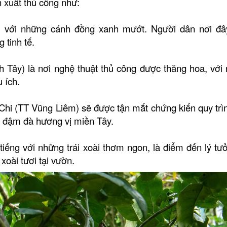
 xuất thủ công như:
) với những cánh đồng xanh mướt. Người dân nơi đâ
 tinh tế.
h Tây) là nơi nghệ thuật thủ công được thăng hoa, với
 ích.
Chi (TT Vũng Liêm) sẽ được tận mắt chứng kiến quy trì
n đậm đà hương vị miền Tây.
tiếng với những trái xoài thơm ngon, là điểm đến lý tư
xoài tươi tại vườn.