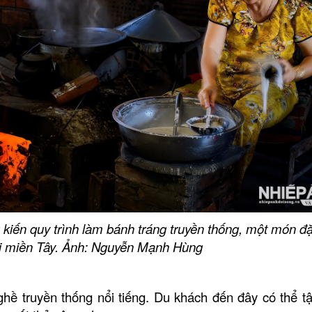
LĂNG ÔNG TIỀN Q
Đình Tân Hoa
CHẾ ĐIỀU BÁT
kiến quy trình làm bánh tráng truyền thống, một món đ
ị miền Tây. Ảnh: Nguyễn Mạnh Hùng
hề truyền thống nổi tiếng. Du khách đến đây có thể t