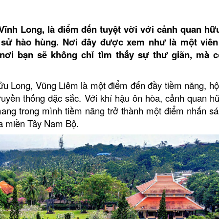
Vĩnh Long, là điểm đến tuyệt vời với cảnh quan hữu
ch sử hào hùng. Nơi đây được xem như là một viê
ơi bạn sẽ không chỉ tìm thấy sự thư giãn, mà c
 Long, Vũng Liêm là một điểm đến đầy tiềm năng, hội
truyền thống đặc sắc. Với khí hậu ôn hòa, cảnh quan hữ
ang trong mình tiềm năng trở thành một điểm nhấn sá
của miền Tây Nam Bộ.