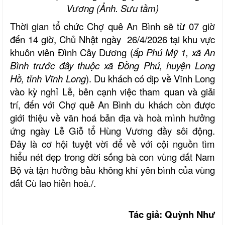
Vương (Ảnh. Sưu tầm)
Thời gian tổ chức Chợ quê An Bình sẽ từ 07 giờ
đến 14 giờ, Chủ Nhật ngày 26/4/2026 tại khu vực
khuôn viên Đình Cây Dương (
ấp Phú Mỹ 1, xã An
Bình trước đây thuộc xã Đồng Phú, huyện Long
Hồ, tỉnh Vĩnh Long
). Du khách có dịp về Vĩnh Long
vào kỳ nghỉ Lễ, bên cạnh việc tham quan và giải
trí, đến với Chợ quê An Bình du khách còn được
giới thiệu về văn hoá bản địa và hoà mình hưởng
ứng ngày Lễ Giỗ tổ Hùng Vương đầy sôi động.
Đây là cơ hội tuyệt vời để về với cội nguồn tìm
hiểu nét đẹp trong đời sống bà con vùng đất Nam
Bộ và tận hưởng bầu không khí yên bình của vùng
đất Cù lao hiền hoà./.
Tác giả: Quỳnh Như