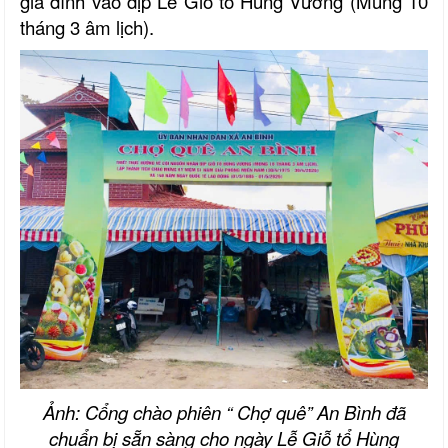
gia đình vào dịp Lễ Giỗ tổ Hùng Vương (Mùng 10
tháng 3 âm lịch).
Ảnh: Cổng chào phiên “ Chợ quê” An Bình đã
chuẩn bị sẵn sàng cho ngày Lễ Giỗ tổ Hùng