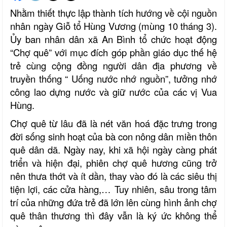
Nhằm thiết thực lập thành tích hướng về cội nguồn
nhân ngày Giỗ tổ Hùng Vương (mùng 10 tháng 3).
Ủy ban nhân dân xã An Bình tổ chức hoạt động
“Chợ quê” với mục đích góp phần giáo dục thế hệ
trẻ cùng cộng đồng người dân địa phương về
truyền thống “ Uống nước nhớ nguồn”, tưởng nhớ
công lao dựng nước và giữ nước của các vị Vua
Hùng.
Chợ quê từ lâu đã là nét văn hoá đặc trưng trong
đời sống sinh hoạt của bà con nông dân miền thôn
quê dân dã. Ngày nay, khi xã hội ngày càng phát
triển và hiện đại, phiên chợ quê hương cũng trở
nên thưa thớt và ít dần, thay vào đó là các siêu thị
tiện lợi, các cửa hàng,… Tuy nhiên, sâu trong tâm
trí của những đứa trẻ đã lớn lên cùng hình ảnh chợ
quê thân thương thì đây vẫn là ký ức không thể