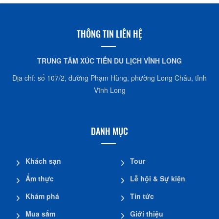
THÔNG TIN LIÊN HỆ
TRUNG TÂM XÚC TIẾN DU LỊCH VĨNH LONG
Địa chỉ: số 107/2, đường Phạm Hùng, phường Long Châu, tỉnh
Vĩnh Long
DANH MỤC
Khách sạn
Tour
Ẩm thực
Lễ hội & Sự kiện
Khám phá
Tin tức
Mua sắm
Giới thiệu