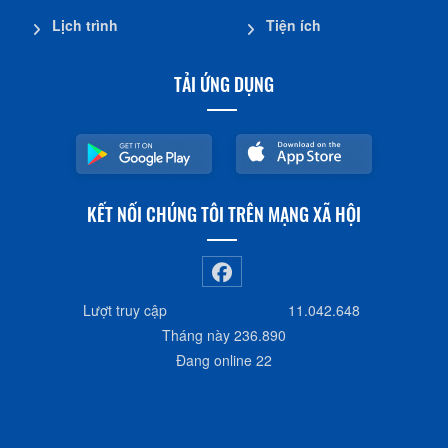
Lịch trình
Tiện ích
TẢI ỨNG DỤNG
KẾT NỐI CHÚNG TÔI TRÊN MẠNG XÃ HỘI
Lượt truy cập
11.042.648
Tháng này
236.890
Đang online
22