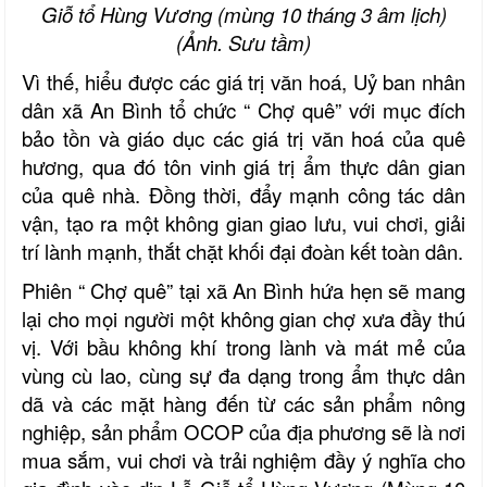
Giỗ tổ Hùng Vương (mùng 10 tháng 3 âm lịch)
(Ảnh. Sưu tầm)
Vì thế, hiểu được các giá trị văn hoá, Uỷ ban nhân
dân xã An Bình tổ chức “ Chợ quê” với mục đích
bảo tồn và giáo dục các giá trị văn hoá của quê
hương, qua đó tôn vinh giá trị ẩm thực dân gian
của quê nhà. Đồng thời, đẩy mạnh công tác dân
vận, tạo ra một không gian giao lưu, vui chơi, giải
trí lành mạnh, thắt chặt khối đại đoàn kết toàn dân.
Phiên “ Chợ quê” tại xã An Bình hứa hẹn sẽ mang
lại cho mọi người một không gian chợ xưa đầy thú
vị. Với bầu không khí trong lành và mát mẻ của
vùng cù lao, cùng sự đa dạng trong ẩm thực dân
dã và các mặt hàng đến từ các sản phẩm nông
nghiệp, sản phẩm OCOP của địa phương sẽ là nơi
mua sắm, vui chơi và trải nghiệm đầy ý nghĩa cho