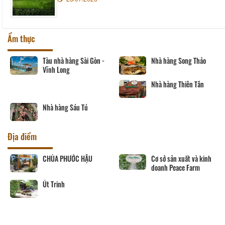
Ẩm thực
Tàu nhà hàng Sài Gòn -
Nhà hàng Song Thảo
Vĩnh Long
Nhà hàng Thiên Tân
Nhà hàng Sáu Tú
Địa điểm
CHÙA PHƯỚC HẬU
Cơ sở sản xuất và kinh
doanh Peace Farm
Út Trinh