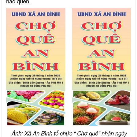
nào quên.
Ảnh: Xã An Bình tổ chức “ Chợ quê” nhân ngày