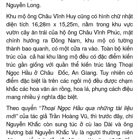
Nguyễn Long.
Khu mộ ông Châu Vĩnh Huy cũng có hình chữ nhật
diện tích 16,28m x 15,25m, nằm trong khu vực
vườn cây ăn trái của hộ ông Châu Vĩnh Phúc, mặt
chính hướng ra Đông Nam, khu mộ có tường
thành bao quanh, có một cửa ra vào. Toàn bộ kiến
trúc của cả hai khu lăng mộ đều có đặc điểm kiến
trúc gần giống với quần thể kiến trúc lăng Thoại
Ngọc Hầu ở Châu Đốc, An Giang. Tuy nhiên có
điểm đặc biệt là trên các ngôi mộ đều được chạm
khắc các hoa văn án rồng, hoa lá, phụng cách điệu
mang nhiều ý nghĩa đặc biệt.
Theo quyển “
Thoại Ngọc Hầu qua những tài liệu
mới”
của tác giả Trần Hoàng Vũ, thì trước đây, chi
Nguyễn Khắc còn sung túc ở cù lao Dài và ông
Hương bái Nguyễn Khắc Vụ là người thường niên