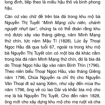
long đình, tiếp theo là miếu hậu thổ và bình phong
hậu.
Căn cứ vào chữ đề trên bia đá trong khu mộ bà
Nguyễn Thị Tuyết “
Minh Mạng cửu niên, chánh
nguyệt nhựt tạo”,
chúng ta có thể đoán rằng khu
mộ được xây vào tháng giêng, năm Minh Mạng
thứ chín, tức năm Mậu Tí (1828). Lúc ấy Thoại
Ngọc Hầu đã qua tuổi 67, ngoài ra trong khu mộ
bà Nguyễn Thị Tuyết còn có một bia đá khác nằm
trong bia đá năm Minh Mạng thứ chín, đó là bia đá
do Thoại Ngọc hầu lập vào năm Bính Thìn (1796).
Theo niên biểu Thoại Ngọc Hầu, vào tháng Giêng
năm 1796, Chúa Nguyễn ra chỉ thị cho Nguyễn
Văn Thoại đi sứ sang Xiêm, như vậy đến mùa thu
năm 1796, ông về cù lao Dài và khắc bia mộ cho
mẹ là bà Nguyễn Thị Tuyết. Cho đến năm 1828,
ông mới cho xây dựng khu mộ cho mẹ ruột và cha