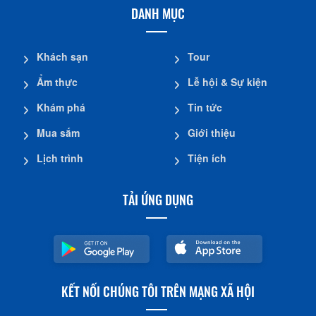
DANH MỤC
Khách sạn
Tour
Ẩm thực
Lễ hội & Sự kiện
Khám phá
Tin tức
Mua sắm
Giới thiệu
Lịch trình
Tiện ích
TẢI ỨNG DỤNG
KẾT NỐI CHÚNG TÔI TRÊN MẠNG XÃ HỘI