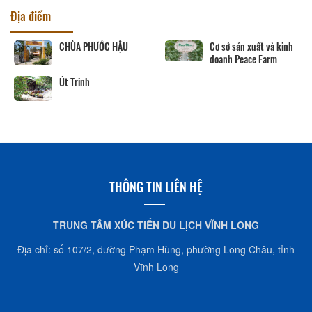
Địa điểm
CHÙA PHƯỚC HẬU
Cơ sở sản xuất và kinh
doanh Peace Farm
Út Trinh
THÔNG TIN LIÊN HỆ
TRUNG TÂM XÚC TIẾN DU LỊCH VĨNH LONG
Địa chỉ: số 107/2, đường Phạm Hùng, phường Long Châu, tỉnh
Vĩnh Long