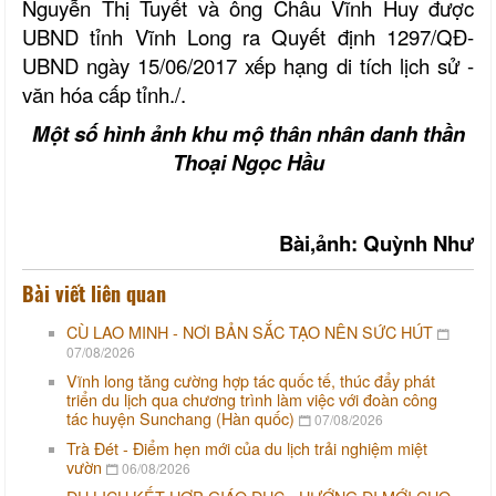
Nguyễn Thị Tuyết và ông Châu Vĩnh Huy được
UBND tỉnh Vĩnh Long ra Quyết định 1297/QĐ-
UBND ngày 15/06/2017 xếp hạng di tích lịch sử -
văn hóa cấp tỉnh./.
Một số hình ảnh khu mộ thân nhân danh thần
Thoại Ngọc Hầu
Bài,ảnh: Quỳnh Như
Bài viết liên quan
CÙ LAO MINH - NƠI BẢN SẮC TẠO NÊN SỨC HÚT
07/08/2026
Vĩnh long tăng cường hợp tác quốc tế, thúc đẩy phát
triển du lịch qua chương trình làm việc với đoàn công
tác huyện Sunchang (Hàn quốc)
07/08/2026
Trà Đét - Điểm hẹn mới của du lịch trải nghiệm miệt
vườn
06/08/2026