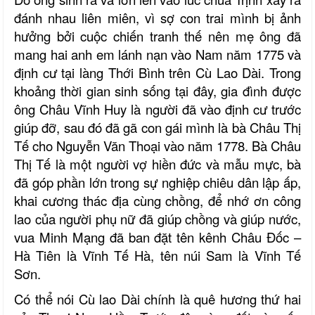
đánh nhau liên miên, vì sợ con trai mình bị ảnh
hưởng bởi cuộc chiến tranh thế nên mẹ ông đã
mang hai anh em lánh nạn vào Nam năm 1775 và
định cư tại làng Thới Bình trên Cù Lao Dài. Trong
khoảng thời gian sinh sống tại đây, gia đình được
ông Châu Vĩnh Huy là người đã vào định cư trước
giúp đỡ, sau đó đã gã con gái mình là bà Châu Thị
Tế cho Nguyễn Văn Thoại vào năm 1778. Bà Châu
Thị Tế là một người vợ hiền đức và mẫu mực, bà
đã góp phần lớn trong sự nghiệp chiêu dân lập ấp,
khai cương thác địa cùng chồng, để nhớ ơn công
lao của người phụ nữ đã giúp chồng và giúp nước,
vua Minh Mạng đã ban đặt tên kênh Châu Đốc –
Hà Tiên là Vĩnh Tế Hà, tên núi Sam là Vĩnh Tế
Sơn.
Có thể nói Cù lao Dài chính là quê hương thứ hai