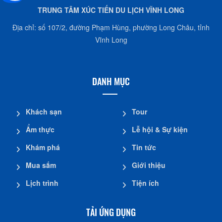
TRUNG TÂM XÚC TIẾN DU LỊCH VĨNH LONG
Địa chỉ: số 107/2, đường Phạm Hùng, phường Long Châu, tỉnh
Vĩnh Long
DANH MỤC
Khách sạn
Tour
Ẩm thực
Lễ hội & Sự kiện
Khám phá
Tin tức
Mua sắm
Giới thiệu
Lịch trình
Tiện ích
TẢI ỨNG DỤNG