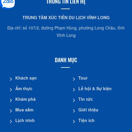
THÔNG TIN LIÊN HỆ
TRUNG TÂM XÚC TIẾN DU LỊCH VĨNH LONG
Địa chỉ: số 107/2, đường Phạm Hùng, phường Long Châu, tỉnh
Vĩnh Long
DANH MỤC
Khách sạn
Tour
Ẩm thực
Lễ hội & Sự kiện
Khám phá
Tin tức
Mua sắm
Giới thiệu
Lịch trình
Tiện ích