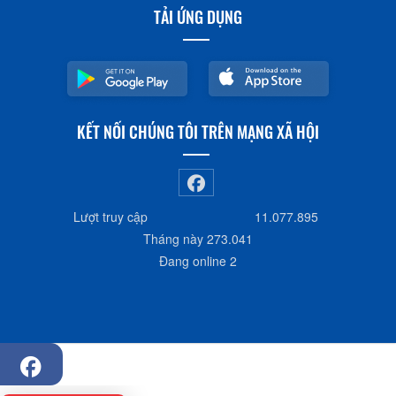
TẢI ỨNG DỤNG
KẾT NỐI CHÚNG TÔI TRÊN MẠNG XÃ HỘI
Lượt truy cập
11.077.895
Tháng này
273.041
Đang online
2