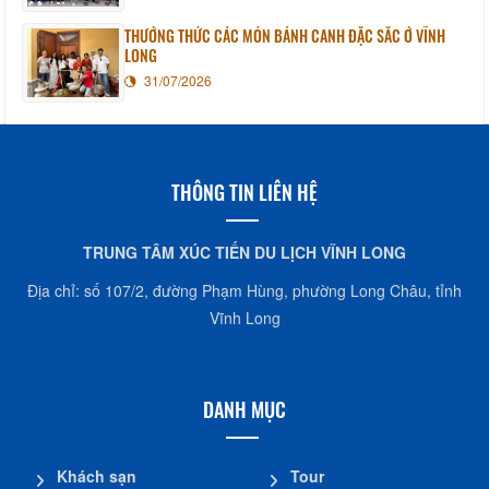
THƯỞNG THỨC CÁC MÓN BÁNH CANH ĐẶC SẮC Ở VĨNH
LONG
31/07/2026
THÔNG TIN LIÊN HỆ
TRUNG TÂM XÚC TIẾN DU LỊCH VĨNH LONG
Địa chỉ: số 107/2, đường Phạm Hùng, phường Long Châu, tỉnh
Vĩnh Long
DANH MỤC
Khách sạn
Tour