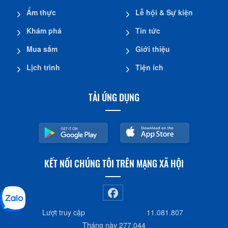
Ẩm thực
Lễ hội & Sự kiện
Khám phá
Tin tức
Mua sắm
Giới thiệu
Lịch trình
Tiện ích
TẢI ỨNG DỤNG
KẾT NỐI CHÚNG TÔI TRÊN MẠNG XÃ HỘI
Lượt truy cập
11.081.807
Tháng này
277.044