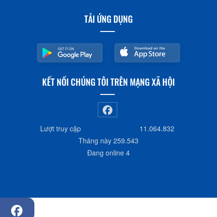
TẢI ỨNG DỤNG
KẾT NỐI CHÚNG TÔI TRÊN MẠNG XÃ HỘI
Lượt truy cập
11.064.832
Tháng này
259.543
Đang online
4