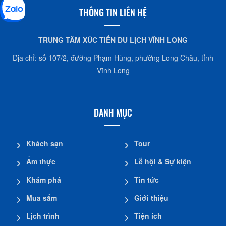
THÔNG TIN LIÊN HỆ
TRUNG TÂM XÚC TIẾN DU LỊCH VĨNH LONG
Địa chỉ: số 107/2, đường Phạm Hùng, phường Long Châu, tỉnh
Vĩnh Long
DANH MỤC
Khách sạn
Tour
Ẩm thực
Lễ hội & Sự kiện
Khám phá
Tin tức
Mua sắm
Giới thiệu
Lịch trình
Tiện ích