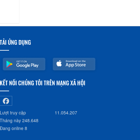
TẢI ỨNG DỤNG
KẾT NỐI CHÚNG TÔI TRÊN MẠNG XÃ HỘI
Lượt truy cập
11.054.207
Tháng này
248.648
Đang online
8