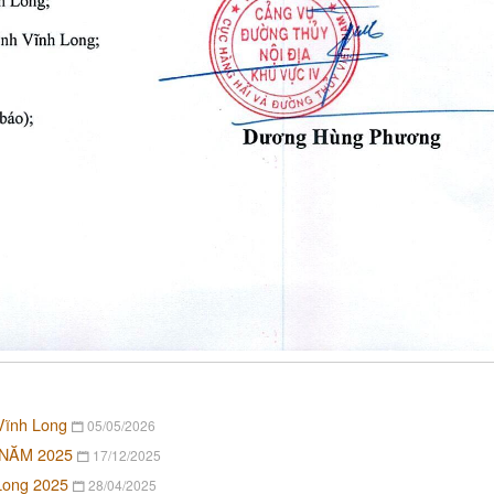
 Vĩnh Long
05/05/2026
NĂM 2025
17/12/2025
Long 2025
28/04/2025