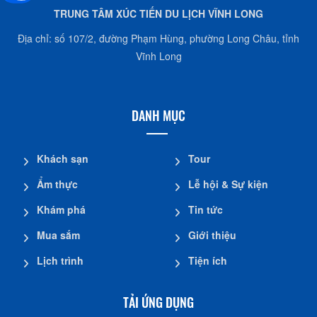
TRUNG TÂM XÚC TIẾN DU LỊCH VĨNH LONG
Địa chỉ: số 107/2, đường Phạm Hùng, phường Long Châu, tỉnh
Vĩnh Long
DANH MỤC
Khách sạn
Tour
Ẩm thực
Lễ hội & Sự kiện
Khám phá
Tin tức
Mua sắm
Giới thiệu
Lịch trình
Tiện ích
TẢI ỨNG DỤNG