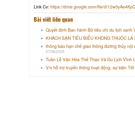
Link Cv:
https://drive.google.com/file/d/12w3yAe4
Bài viết liên quan
Quyết định Ban hành Bộ tiêu chí du lịch xanh
KHÁCH SẠN TIÊU BIỂU KHÔNG THUỐC LÁ 
thông báo hạn chế giao thông đường thủy nội 
27/08/2025
Tuần Lễ Văn Hóa Thể Thao Và Du Lịch Vĩnh 
V/v hỗ trợ truyền thông hoạt động, sự kiện T