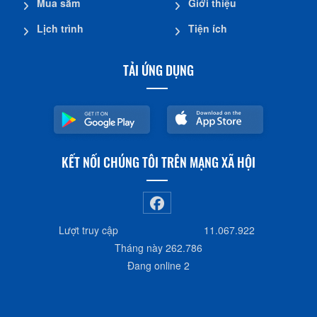
Mua sắm
Giới thiệu
Lịch trình
Tiện ích
TẢI ỨNG DỤNG
KẾT NỐI CHÚNG TÔI TRÊN MẠNG XÃ HỘI
Lượt truy cập
11.067.922
Tháng này
262.786
Đang online
2