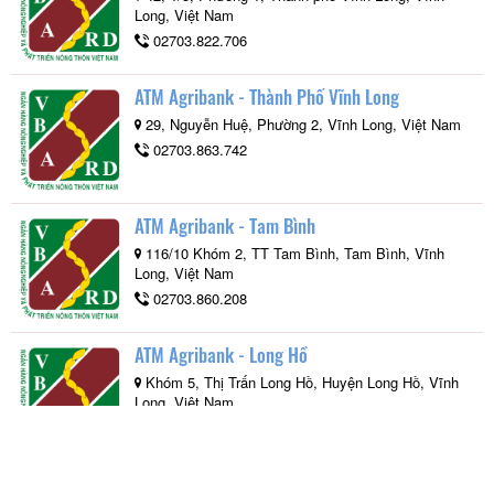
Long, Việt Nam
02703.822.706
ATM Agribank - Thành Phố Vĩnh Long
29, Nguyễn Huệ, Phường 2, Vĩnh Long, Việt Nam
02703.863.742
ATM Agribank - Tam Bình
116/10 Khóm 2, TT Tam Bình, Tam Bình, Vĩnh
Long, Việt Nam
02703.860.208
ATM Agribank - Long Hồ
Khóm 5, Thị Trấn Long Hồ, Huyện Long Hồ, Vĩnh
Long, Việt Nam
02703.850.270
ATM Agribank - Tân Ngãi, TP Vĩnh Long