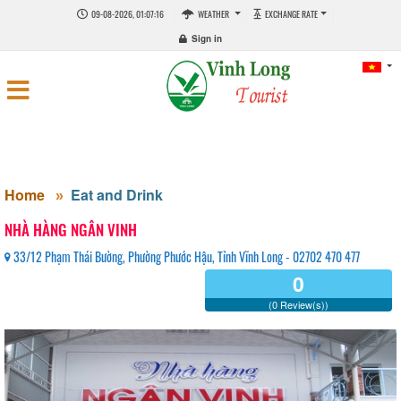
09-08-2026, 01:07:16
WEATHER
EXCHANGE RATE
Sign in
Home
Eat and Drink
NHÀ HÀNG NGÂN VINH
33/12 Phạm Thái Bường, Phường Phước Hậu, Tỉnh Vĩnh Long - 02702 470 477
0
(0 Review(s))