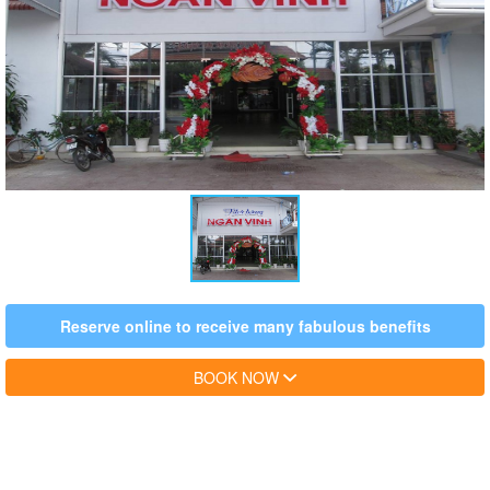
Reserve online to receive many fabulous benefits
BOOK NOW