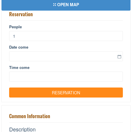
OPEN MAP
Reservation
People
Date come
Time come
Common Information
Description