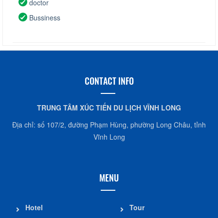
doctor
Bussiness
CONTACT INFO
TRUNG TÂM XÚC TIẾN DU LỊCH VĨNH LONG
Địa chỉ: số 107/2, đường Phạm Hùng, phường Long Châu, tỉnh
Vĩnh Long
MENU
Hotel
Tour