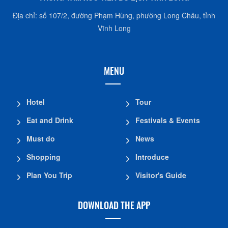
Địa chỉ: số 107/2, đường Phạm Hùng, phường Long Châu, tỉnh
Vĩnh Long
MENU
Hotel
Tour
Eat and Drink
Festivals & Events
Must do
News
Shopping
Introduce
Plan You Trip
Visitor's Guide
DOWNLOAD THE APP