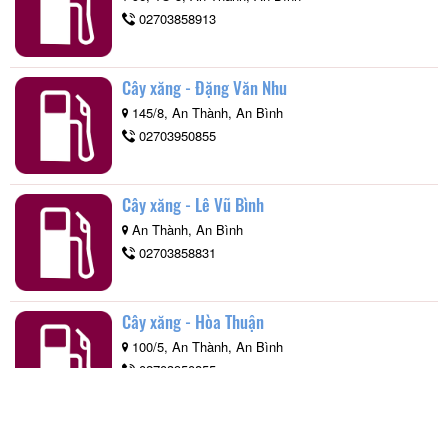
02703858913
Cây xăng - Đặng Văn Nhu
145/8, An Thành, An Bình
02703950855
Cây xăng - Lê Vũ Bình
An Thành, An Bình
02703858831
Cây xăng - Hòa Thuận
100/5, An Thành, An Bình
02703950855
Cây xăng - Đặng Văn On