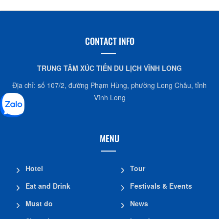
CONTACT INFO
TRUNG TÂM XÚC TIẾN DU LỊCH VĨNH LONG
Địa chỉ: số 107/2, đường Phạm Hùng, phường Long Châu, tỉnh
Vĩnh Long
MENU
Hotel
Tour
Eat and Drink
Festivals & Events
Must do
News