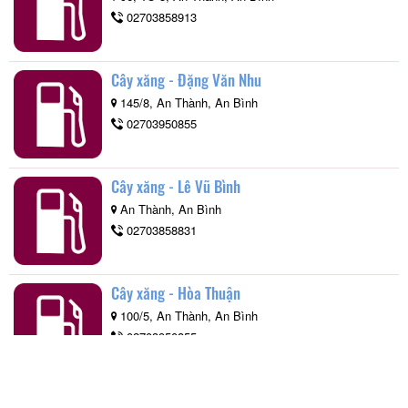
02703858913
Cây xăng - Đặng Văn Nhu
145/8, An Thành, An Bình
02703950855
Cây xăng - Lê Vũ Bình
An Thành, An Bình
02703858831
Cây xăng - Hòa Thuận
100/5, An Thành, An Bình
02703950855
Cây xăng - Đặng Văn On