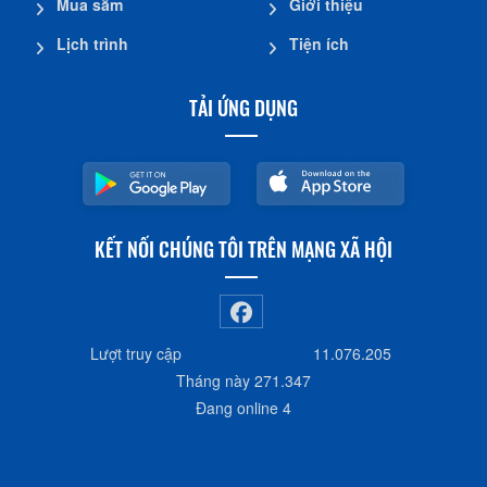
Mua sắm
Giới thiệu
Lịch trình
Tiện ích
TẢI ỨNG DỤNG
KẾT NỐI CHÚNG TÔI TRÊN MẠNG XÃ HỘI
Lượt truy cập
11.076.205
Tháng này
271.347
Đang online
4