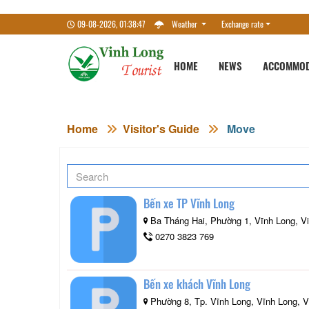
09-08-2026, 01:38:47
Weather
Exchange rate
HOME
NEWS
ACCOMMOD
Home
Visitor's Guide
Move
Bến xe TP Vĩnh Long
Ba Tháng Hai, Phường 1, Vĩnh Long, V
0270 3823 769
Bến xe khách Vĩnh Long
Phường 8, Tp. Vĩnh Long, Vĩnh Long, 