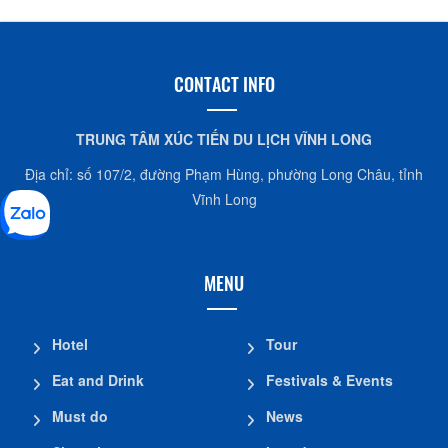
CONTACT INFO
TRUNG TÂM XÚC TIẾN DU LỊCH VĨNH LONG
Địa chỉ: số 107/2, đường Phạm Hùng, phường Long Châu, tỉnh
Vĩnh Long
MENU
Hotel
Tour
Eat and Drink
Festivals & Events
Must do
News