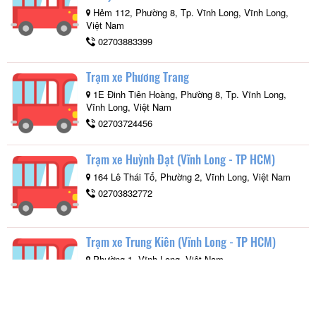
Hẻm 112, Phường 8, Tp. Vĩnh Long, Vĩnh Long,
Việt Nam
02703883399
Trạm xe Phương Trang
1E Đinh Tiên Hoàng, Phường 8, Tp. Vĩnh Long,
Vĩnh Long, Việt Nam
02703724456
Trạm xe Huỳnh Đạt (Vĩnh Long - TP HCM)
164 Lê Thái Tổ, Phường 2, Vĩnh Long, Việt Nam
02703832772
Trạm xe Trung Kiên (Vĩnh Long - TP HCM)
Phường 1, Vĩnh Long, Việt Nam
02703862863