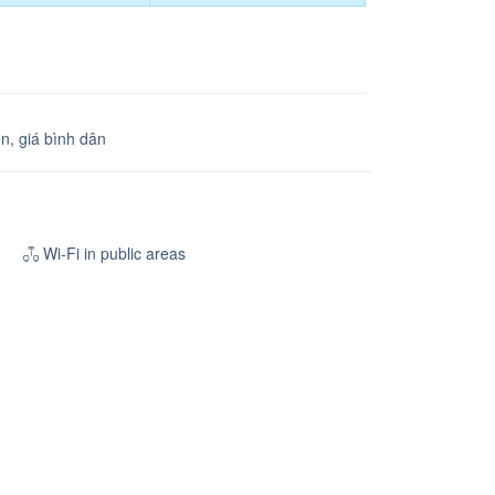
n, giá bình dân
Wi-Fi in public areas