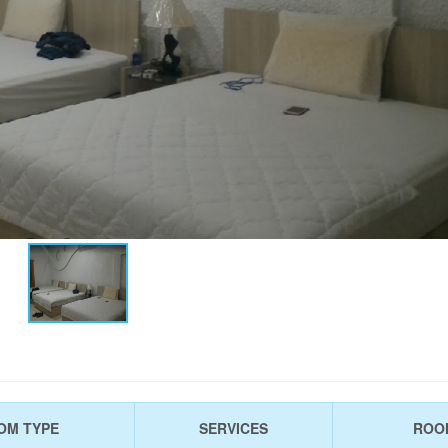
OM TYPE
SERVICES
ROO